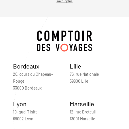
savoir plus
Bordeaux
Lille
26, cours du Chapeau-
76, rue Nationale
Rouge
59800 Lille
33000 Bordeaux
Lyon
Marseille
10, quai Tilsitt
12, rue Breteuil
69002 Lyon
13001 Marseille