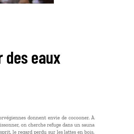
r des eaux
 norvégiennes donnent envie de cocooner. À
frissonner, on cherche refuge dans un sauna
prit, le regard perdu sur les lattes en bois.