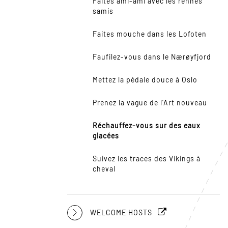
Faites ami-ami avec les rennes
samis
Faites mouche dans les Lofoten
Faufilez-vous dans le Nærøyfjord
Mettez la pédale douce à Oslo
Prenez la vague de l’Art nouveau
Réchauffez-vous sur des eaux
glacées
Suivez les traces des Vikings à
cheval
WELCOME HOSTS