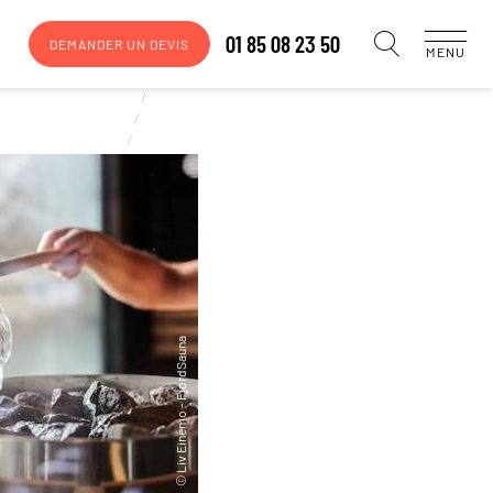
01 85 08 23 50
DEMANDER UN DEVIS
MENU