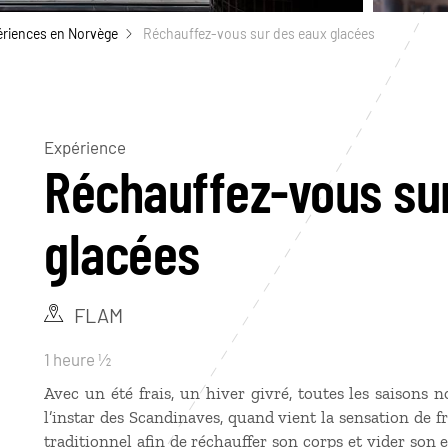
riences en Norvège
Réchauffez-vous sur des eaux glacées
Expérience
Réchauffez-vous su
glacées
FLAM
1 heure ½
Avec un été frais, un hiver givré, toutes les saisons
l’instar des Scandinaves, quand vient la sensation de 
traditionnel afin de réchauffer son corps et vider son es