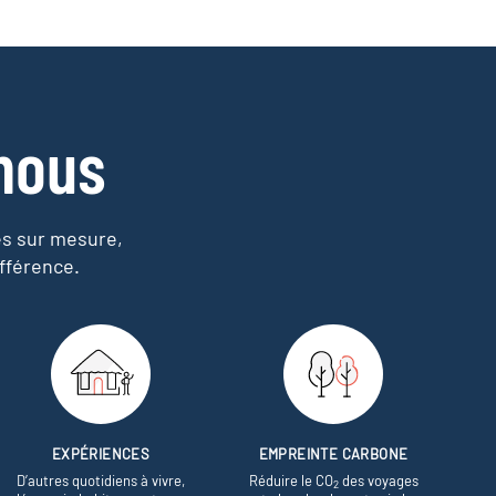
nous
es sur mesure,
fférence.
EXPÉRIENCES
EMPREINTE CARBONE
D’autres quotidiens à vivre,
Réduire le CO
des voyages
2