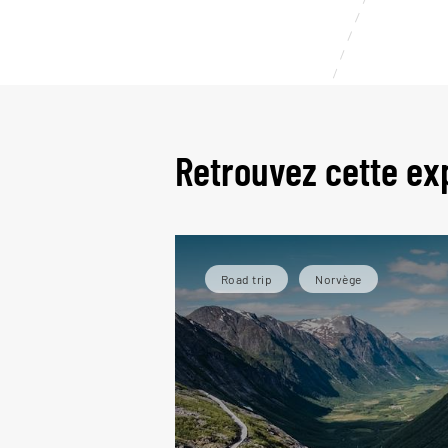
Retrouvez cette ex
Road trip
Norvège