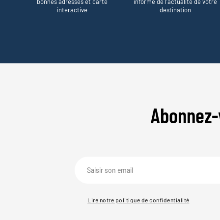
bonnes adresses et carte
informe de l’actualité de votre
interactive
destination
Abonnez-
Lire notre politique de confidentialité