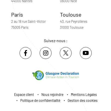
44000 Nantes
06000 Nice
Paris
Toulouse
2 au 18 rue Saint-Victor
43, rue Peyrolières
75005 Paris
31000 Toulouse
Suivez-nous :
Espace client
Nous rejoindre
Mentions Légales
Politique de confidentialité
Gestion des cookies