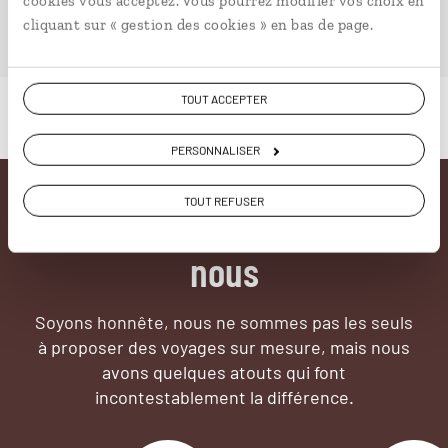
cookies vous acceptez. Vous pourrez modifier vos choix en
PLONGER DANS NOTRE MAGAZINE
cliquant sur « gestion des cookies » en bas de page.
TOUT ACCEPTER
PERSONNALISER
TOUT REFUSER
Pourquoi voyager avec
nous
Soyons honnête, nous ne sommes pas les seuls
à proposer des voyages sur mesure,
mais nous
avons quelques atouts qui font
incontestablement la différence.