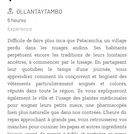
OLLANTAYTAMBO
6 heures
Expérience
Difficile de faire plus inca que Patacancha, un village
perdu dans les nuages andins. Ses habitants
perpétuent encore les traditions de leurs lointains
ancêtres, à commencer par le tissage. En partageant
leur quotidien le temps d’une journée, vous
apprendrez comment ils conçoivent et teignent des
vêtements particulièrement soignés et colorés,
réputés dans toute la région. Ils vous expliqueront
également le rôle et l’usage des plantes médicinales
pour soigner leurs petits maux, une pharmacopée
bien plus naturelle que dans nos contrées. L’heure du
repas approchant à grands pas, vous retrousserez vos
manches pour cuisiner les papas et autres ingrédients
locaux, avant de passer à table et partager ce repas