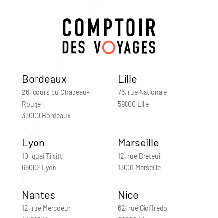
Bordeaux
Lille
26, cours du Chapeau-
76, rue Nationale
Rouge
59800 Lille
33000 Bordeaux
Lyon
Marseille
10, quai Tilsitt
12, rue Breteuil
69002 Lyon
13001 Marseille
Nantes
Nice
12, rue Mercoeur
62, rue Gioffredo