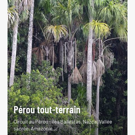
Pérou tout-terrain
Circuit au Pérou : îles Ballestas, Nazca, Vallée
sacrée, Amazonie...