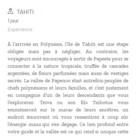
TAHITI
1 jour
Expérience
À l’arrivée en Polynésie, l’île de Tahiti est une étape
obligée mais pas à négliger. Au contraire, les
voyageurs sont encouragés à sortir de Papeete pour se
connecter à la nature tropicale, truffée de cascades
argentées, de fleurs parfumées mais aussi de vestiges
sacrés. La vallée de Papenoo était autrefois peuplée de
chefs polynésiens et leurs familles, et c’est justement
en compagnie d’un de leurs descendants que vous
l’explorerez. Teiva ou son fils Teihotua vous
emmèneront sur le
marae
de leurs ancêtres, un
endroit émouvant où vous ressentirez à coup sûr
l’énergie
mana
qui s’en dégage. Ce lien profond entre
votre guide et la vallée est ce qui rend si unique cette