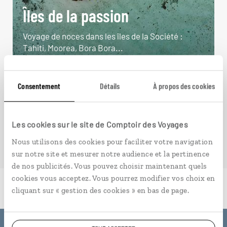
Îles de la passion
Voyage de noces dans les îles de la Société :
Tahiti, Moorea, Bora Bora...
14 jours / 11 nuits
à partir de 5300€
Consentement
Détails
À propos des cookies
Les cookies sur le site de Comptoir des Voyages
Nous utilisons des cookies pour faciliter votre navigation
sur notre site et mesurer notre audience et la pertinence
de nos publicités. Vous pouvez choisir maintenant quels
cookies vous acceptez. Vous pourrez modifier vos choix en
cliquant sur « gestion des cookies » en bas de page.