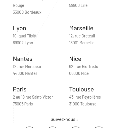
Rouge
59800 Lille
33000 Bordeaux
Lyon
Marseille
10, quai Tilsitt
12, rue Breteuil
69002 Lyon
13001 Marseille
Nantes
Nice
12, rue Mercoeur
62, rue Gioffredo
44000 Nantes
06000 Nice
Paris
Toulouse
2 au 18 rue Saint-Victor
43, rue Peyrolières
75005 Paris
31000 Toulouse
Suivez-nous :