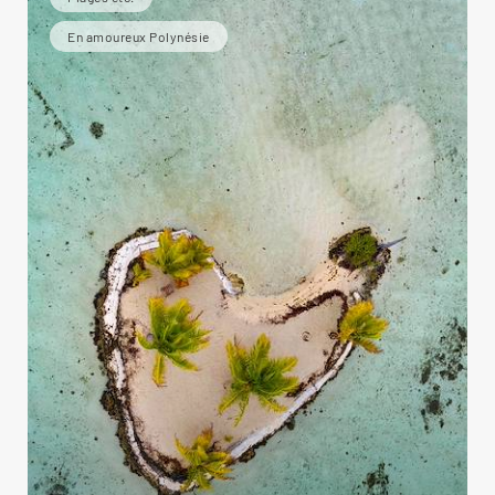
En amoureux Polynésie