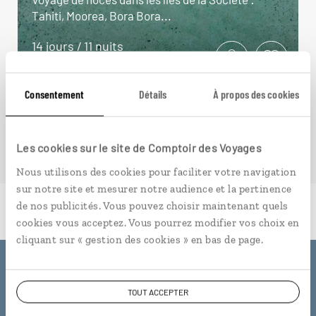
Tahiti, Moorea, Bora Bora...
14 jours / 11 nuits
à partir de 5300€
Consentement
Détails
À propos des cookies
Les cookies sur le site de Comptoir des Voyages
Nous utilisons des cookies pour faciliter votre navigation
sur notre site et mesurer notre audience et la pertinence
de nos publicités. Vous pouvez choisir maintenant quels
cookies vous acceptez. Vous pourrez modifier vos choix en
cliquant sur « gestion des cookies » en bas de page.
Pourquoi voyager avec
TOUT ACCEPTER