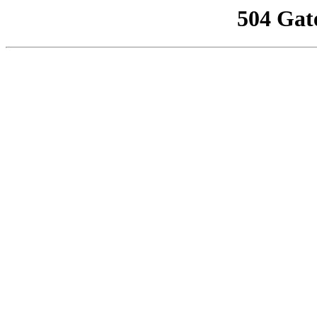
504 Gat