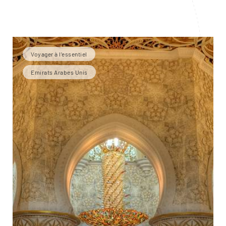
Voyager à l’essentiel
Emirats Arabes Unis