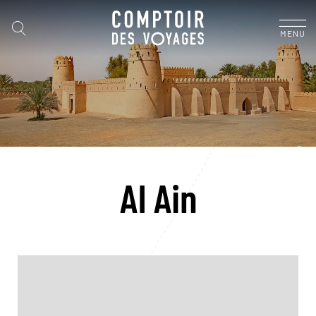
MENU
Al Ain