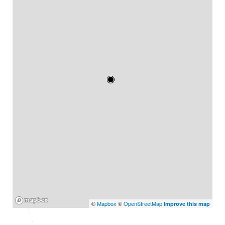
Mapbox
©
Mapbox
©
OpenStreetMap
Improve this map