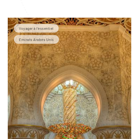
Voyager à l’essentiel
Emirats Arabes Unis