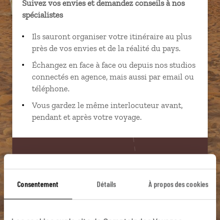
Suivez vos envies et demandez conseils à nos
spécialistes
Ils sauront organiser votre itinéraire au plus
près de vos envies et de la réalité du pays.
Échangez en face à face ou depuis nos studios
connectés en agence, mais aussi par email ou
téléphone.
Vous gardez le même interlocuteur avant,
pendant et après votre voyage.
DEMANDER UN DEVIS
Consentement
Détails
À propos des cookies
ou
Construisez votre voyage avec un spécialiste Emirats
Arabes Unis