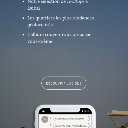
Notre sélection de
rooftops
à
Dubaï
Les quartiers les plus tendances
géolocalisés
L'album souvenirs à composer
vous-même
DÉCOUVRIR LUCIOLE