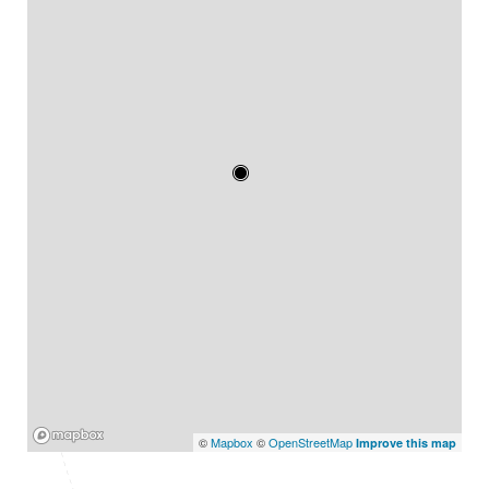
Mapbox
©
Mapbox
©
OpenStreetMap
Improve this map