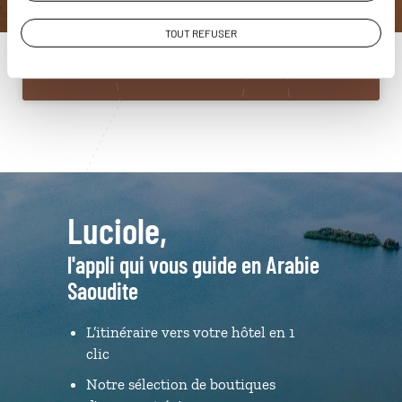
01 84 74 99 48
TOUT REFUSER
Du lundi au samedi de 09h30 à 18h30
Luciole,
l'appli qui vous guide en Arabie
Saoudite
L’itinéraire vers votre hôtel en 1
clic
Notre sélection de boutiques