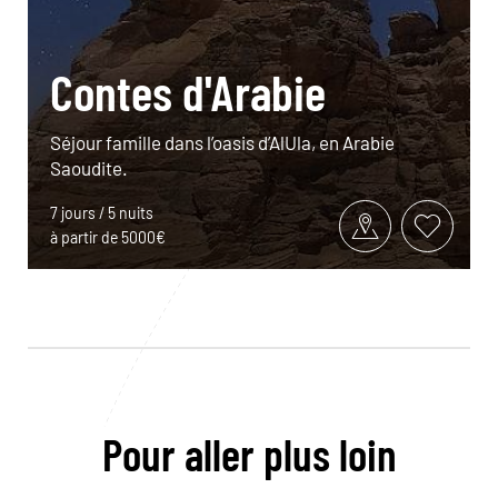
Contes d'Arabie
Séjour famille dans l’oasis d’AlUla, en Arabie
Saoudite.
7 jours / 5 nuits
à partir de 5000€
Pour aller plus loin