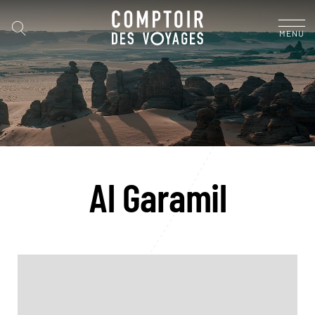
MENU
Al Garamil