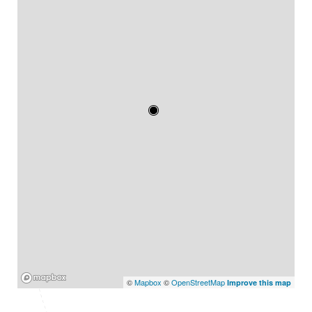
Mapbox
©
Mapbox
©
OpenStreetMap
Improve this map