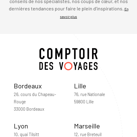
conseils de nos spécialistes, nos coups de cœur, et nos
dernières tendances pour faire le plein d’inspirations.
En
savoir plus
Bordeaux
Lille
26, cours du Chapeau-
76, rue Nationale
Rouge
59800 Lille
33000 Bordeaux
Lyon
Marseille
10, quai Tilsitt
12, rue Breteuil