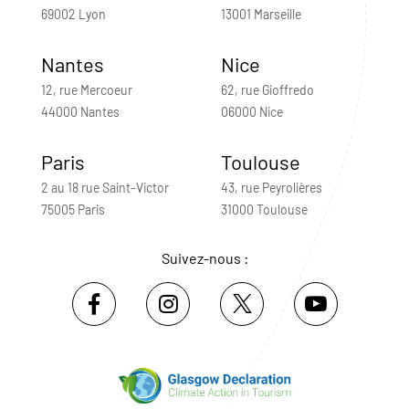
69002 Lyon
13001 Marseille
Nantes
Nice
12, rue Mercoeur
62, rue Gioffredo
44000 Nantes
06000 Nice
Paris
Toulouse
2 au 18 rue Saint-Victor
43, rue Peyrolières
75005 Paris
31000 Toulouse
Suivez-nous :