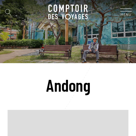
MENU
Andong