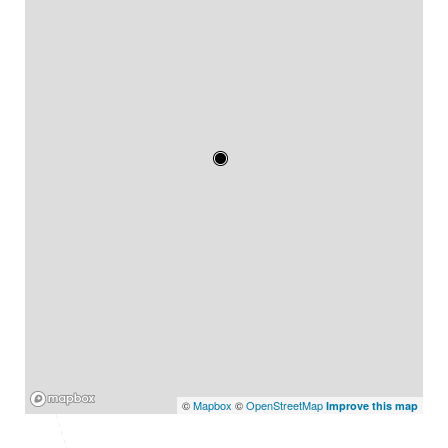
Mapbox
©
Mapbox
©
OpenStreetMap
Improve this map