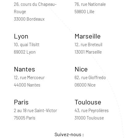
26, cours du Chapeau-
76, rue Nationale
Rouge
59800 Lille
33000 Bordeaux
Lyon
Marseille
10, quai Tilsitt
12, rue Breteuil
69002 Lyon
13001 Marseille
Nantes
Nice
12, rue Mercoeur
62, rue Gioffredo
44000 Nantes
06000 Nice
Paris
Toulouse
2 au 18 rue Saint-Victor
43, rue Peyrolières
75005 Paris
31000 Toulouse
Suivez-nous :