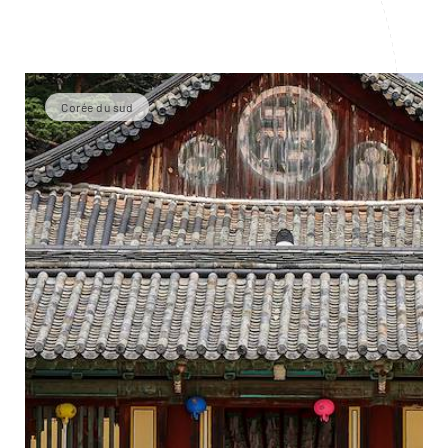
Corée du sud