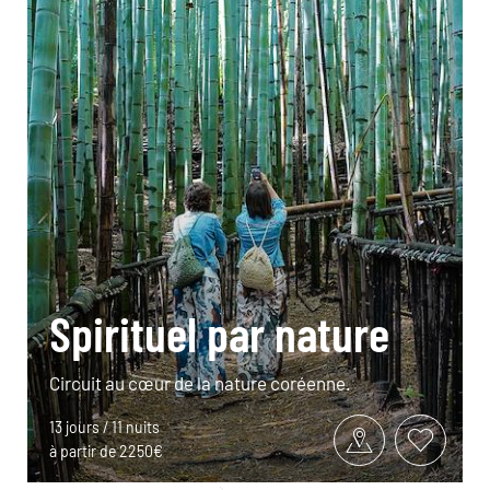
Spirituel par nature
Circuit au cœur de la nature coréenne.
13 jours / 11 nuits
à partir de 2250€