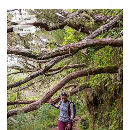
Bol d'air
Portugal