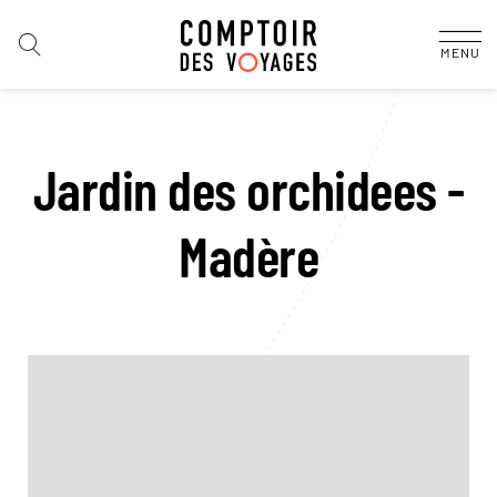
MENU
Jardin des orchidees -
Madère