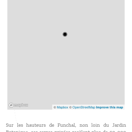
Mapbox
©
Mapbox
©
OpenStreetMap
Improve this map
Sur les hauteurs de Funchal, non loin du Jardin