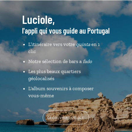
Luciole,
l'appli qui vous guide au Portugal
L’itinéraire vers votre
quinta
en 1
clic
Notre sélection de bars a
fado
Les plus beaux quartiers
géolocalisés
L'album souvenirs à composer
vous-même
DÉCOUVRIR LUCIOLE