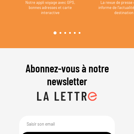
Notre appli voyage avec GPS,
La revue de presse 
bonnes adresses et carte
informe de l’actualit
interactive
destination
Abonnez-vous à notre
newsletter