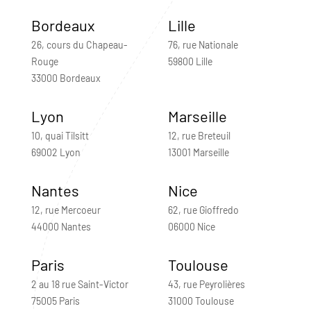
Bordeaux
Lille
26, cours du Chapeau-
76, rue Nationale
Rouge
59800 Lille
33000 Bordeaux
Lyon
Marseille
10, quai Tilsitt
12, rue Breteuil
69002 Lyon
13001 Marseille
Nantes
Nice
12, rue Mercoeur
62, rue Gioffredo
44000 Nantes
06000 Nice
Paris
Toulouse
2 au 18 rue Saint-Victor
43, rue Peyrolières
75005 Paris
31000 Toulouse