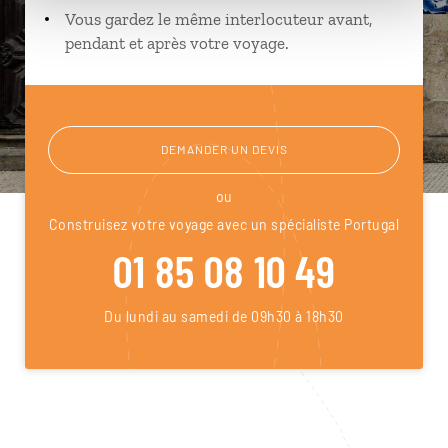
Vous gardez le même interlocuteur avant,
pendant et après votre voyage.
DEMANDER UN DEVIS
ou
Construisez votre voyage avec un spécialiste Portugal
01 85 08 10 49
Du lundi au samedi de 09h30 à 18h30