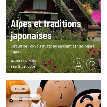
Alpes et traditions
japonaises
Circuit de Tokyo à Kyoto en passant par les Alpes
japonaises.
14 jours / 12 nuits
à partir de 3500€
En train
En famille Japon