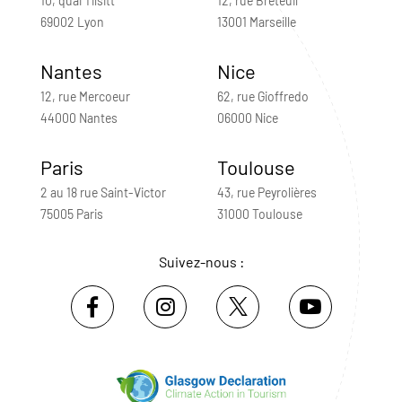
10, quai Tilsitt
12, rue Breteuil
69002 Lyon
13001 Marseille
Nantes
Nice
12, rue Mercoeur
62, rue Gioffredo
44000 Nantes
06000 Nice
Paris
Toulouse
2 au 18 rue Saint-Victor
43, rue Peyrolières
75005 Paris
31000 Toulouse
Suivez-nous :