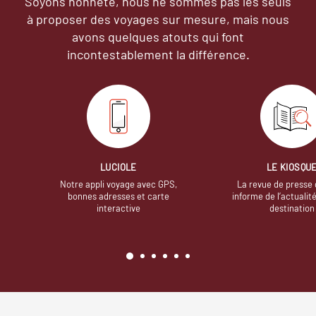
Soyons honnête, nous ne sommes pas les seuls
à proposer des voyages sur mesure,
mais nous
avons quelques atouts qui font
incontestablement la différence.
LUCIOLE
LE KIOSQU
Notre appli voyage avec GPS,
La revue de presse 
bonnes adresses et carte
informe de l’actualit
interactive
destination