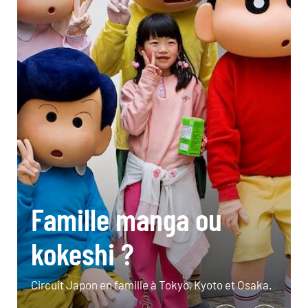
Famille manga ou
kokeshi ?
Circuit Japon en famille à Tokyo, Kyoto et Osaka.