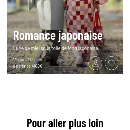
Romance japonaise
Lune de miel sous toile de fond japonaise.
14 jours / 13 nuits
à partir de 4100€
Pour aller plus loin