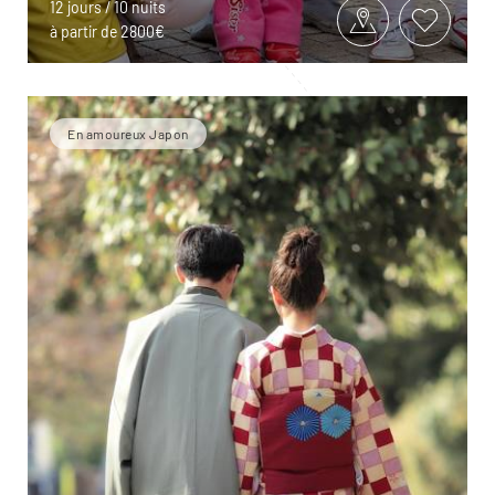
12 jours / 10 nuits
à partir de 2800€
En amoureux Japon