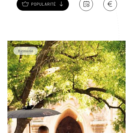
POPULARITÉ
Birmanie