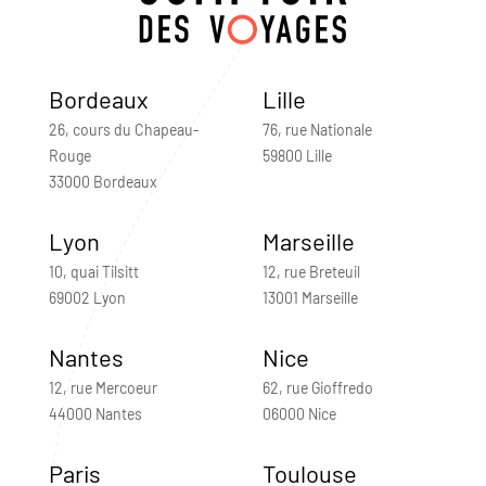
Bordeaux
Lille
26, cours du Chapeau-
76, rue Nationale
Rouge
59800 Lille
33000 Bordeaux
Lyon
Marseille
10, quai Tilsitt
12, rue Breteuil
69002 Lyon
13001 Marseille
Nantes
Nice
12, rue Mercoeur
62, rue Gioffredo
44000 Nantes
06000 Nice
Paris
Toulouse