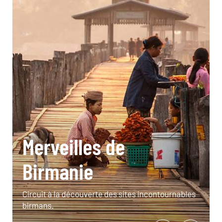
Merveilles de
Birmanie
Circuit à la découverte des sites incontournables
birmans.