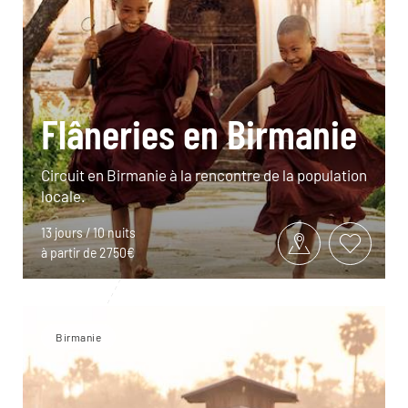
Flâneries en Birmanie
Circuit en Birmanie à la rencontre de la population
locale.
13 jours / 10 nuits
à partir de 2750€
Birmanie