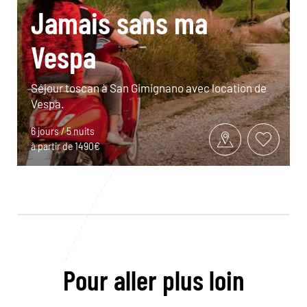
Jamais sans ma
Vespa
Séjour toscan à San Gimignano avec location de
Vespa.
6 jours / 5 nuits
à partir de 1490€
Pour aller plus loin