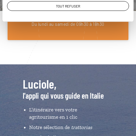
01 85 08 22 97
TOUT REFUSER
Du lundi au samedi de 09h30 à 18h30
Luciole,
l'appli qui vous guide en Italie
L’itinéraire vers votre
agritourisme en 1 clic
Notre sélection de
trattorias