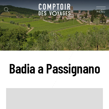
MENU
Badia a Passignano