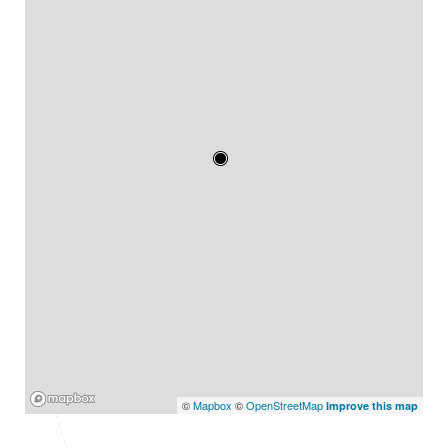
Mapbox
©
Mapbox
©
OpenStreetMap
Improve this map