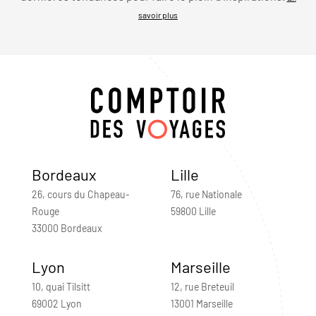
savoir plus
Bordeaux
Lille
26, cours du Chapeau-
76, rue Nationale
Rouge
59800 Lille
33000 Bordeaux
Lyon
Marseille
10, quai Tilsitt
12, rue Breteuil
69002 Lyon
13001 Marseille