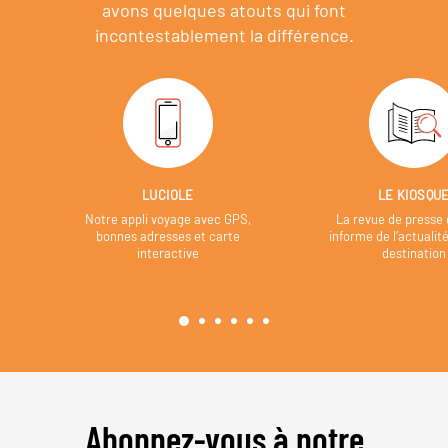
avons quelques atouts qui font
incontestablement la différence.
LUCIOLE
LE KIOSQU
Notre appli voyage avec GPS,
La revue de presse 
bonnes adresses et carte
informe de l’actualit
interactive
destination
Abonnez-vous à notre