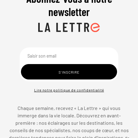
newsletter
Lire notre politique de confidentialité
Chaque semaine, recevez « La Lettre » qui vous
immerge dans la vie locale. Découvrez en avant-
première : nos éclairages sur les destinations, les
conseils de nos spécialistes, nos coups de cœur, et nos
dernières tendances pour faire le plein d’inspirations.
En