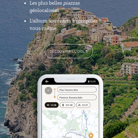
Les plus belles
piazzas
géolocalisées
L'album souvenirs à composer
vous-même
DÉCOUVRIR LUCIOLE