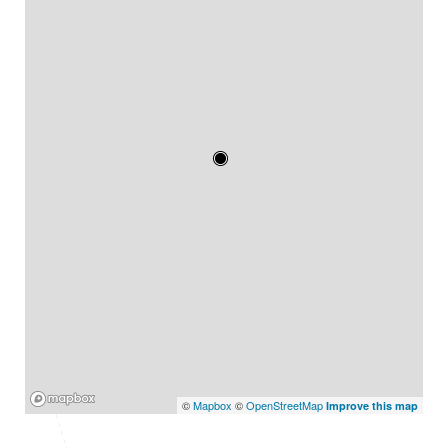
Mapbox
©
Mapbox
©
OpenStreetMap
Improve this map