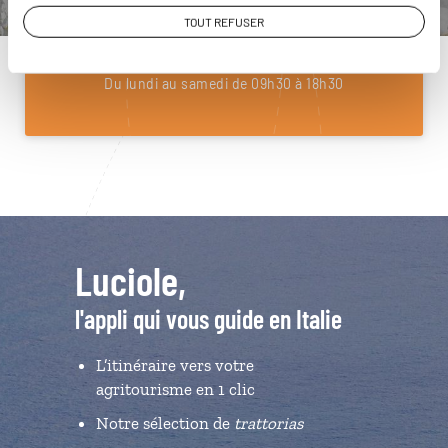
01 85 08 22 97
TOUT REFUSER
Du lundi au samedi de 09h30 à 18h30
Luciole,
l'appli qui vous guide en Italie
L’itinéraire vers votre
agritourisme en 1 clic
Notre sélection de
trattorias