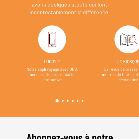
avons quelques atouts qui font
incontestablement la différence.
LUCIOLE
LE KIOSQU
Notre appli voyage avec GPS,
La revue de presse 
bonnes adresses et carte
informe de l’actualit
interactive
destination
Abonnez-vous à notre