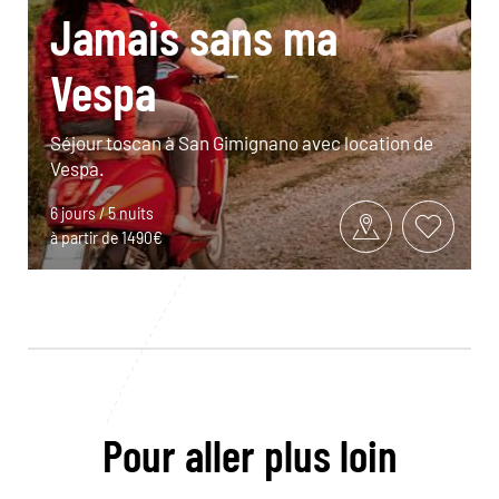
Jamais sans ma
Vespa
Séjour toscan à San Gimignano avec location de
Vespa.
6 jours / 5 nuits
à partir de 1490€
Pour aller plus loin