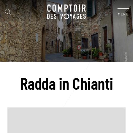
MENU
Radda in Chianti