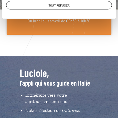
01 85 08 22 97
TOUT REFUSER
Du lundi au samedi de 09h30 à 18h30
Luciole,
l'appli qui vous guide en Italie
L’itinéraire vers votre
agritourisme en 1 clic
Notre sélection de
trattorias