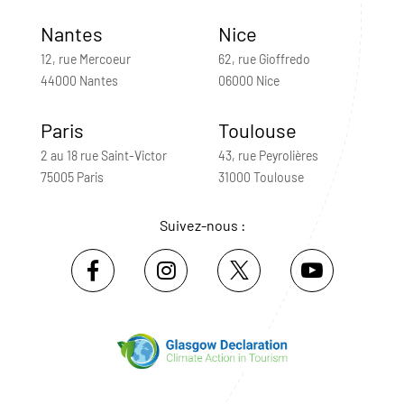
Nantes
Nice
12, rue Mercoeur
62, rue Gioffredo
44000 Nantes
06000 Nice
Paris
Toulouse
2 au 18 rue Saint-Victor
43, rue Peyrolières
75005 Paris
31000 Toulouse
Suivez-nous :