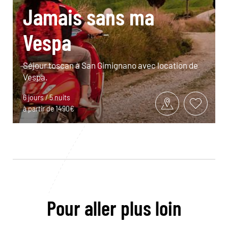
Jamais sans ma
Vespa
Séjour toscan à San Gimignano avec location de
Vespa.
6 jours / 5 nuits
à partir de 1490€
Pour aller plus loin