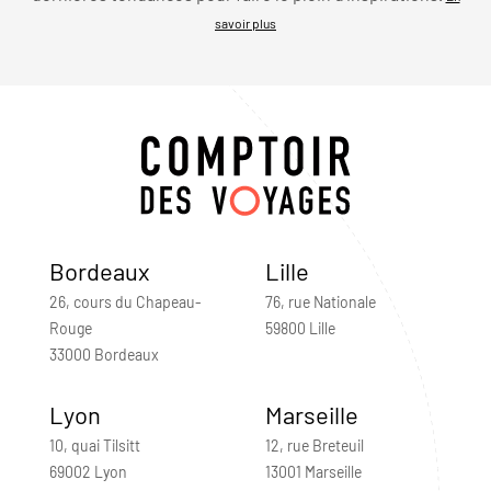
savoir plus
Bordeaux
Lille
26, cours du Chapeau-
76, rue Nationale
Rouge
59800 Lille
33000 Bordeaux
Lyon
Marseille
10, quai Tilsitt
12, rue Breteuil
69002 Lyon
13001 Marseille