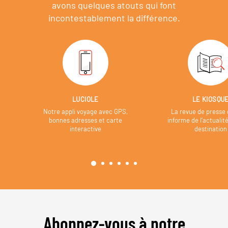
avons quelques atouts qui font
incontestablement la différence.
LUCIOLE
LE KIOSQU
Notre appli voyage avec GPS,
La revue de presse 
bonnes adresses et carte
informe de l’actualit
interactive
destination
Abonnez-vous à notre