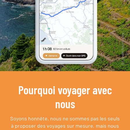
Pourquoi voyager avec
nous
Soyons honnête, nous ne sommes pas les seuls
à proposer des voyages sur mesure,
mais nous