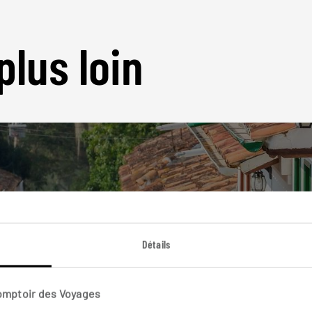
plus loin
Nos 6 idées de voyage
Détails
Colombie
Comptoir des Voyages