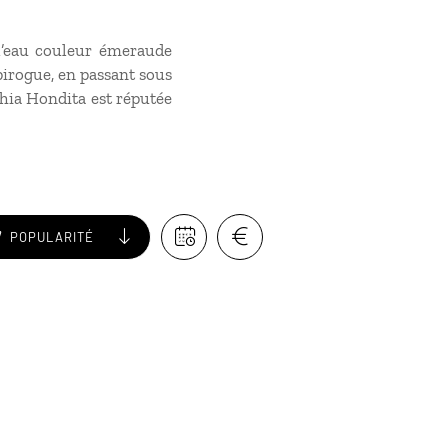
 l’eau couleur émeraude
irogue, en passant sous
ahia Hondita est réputée
POPULARITÉ