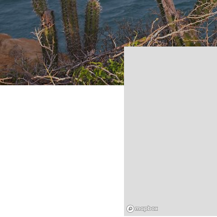
Mapbox