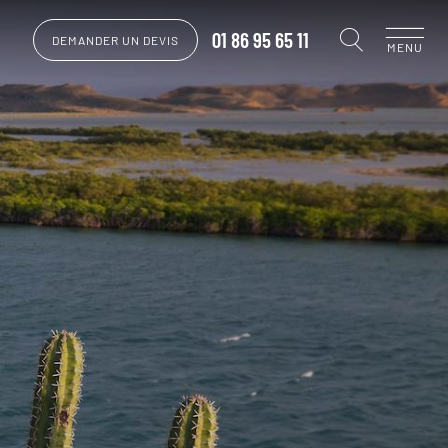
01 86 95 65 11
DEMANDER UN DEVIS
MENU