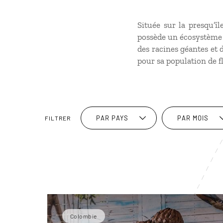
Située sur la presqu’î
possède un écosystème 
des racines géantes et 
pour sa population de f
PAR PAYS
PAR MOIS
FILTRER
Colombie