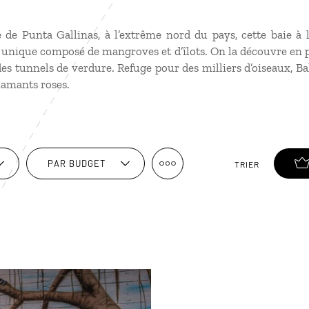
le de Punta Gallinas, à l’extrême nord du pays, cette baie à
unique composé de mangroves et d’îlots. On la découvre en p
des tunnels de verdure. Refuge pour des milliers d’oiseaux, B
lamants roses.
PAR BUDGET
TRIER