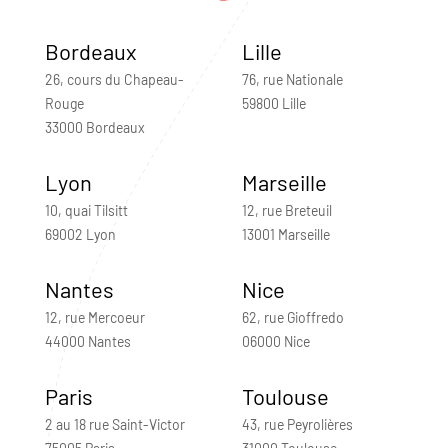
Bordeaux
Lille
26, cours du Chapeau-
76, rue Nationale
Rouge
59800 Lille
33000 Bordeaux
Lyon
Marseille
10, quai Tilsitt
12, rue Breteuil
69002 Lyon
13001 Marseille
Nantes
Nice
12, rue Mercoeur
62, rue Gioffredo
44000 Nantes
06000 Nice
Paris
Toulouse
2 au 18 rue Saint-Victor
43, rue Peyrolières