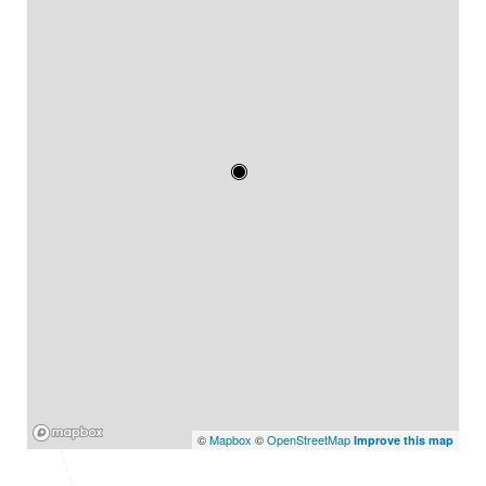
Mapbox
©
Mapbox
©
OpenStreetMap
Improve this map