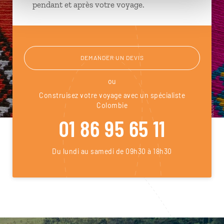
pendant et après votre voyage.
DEMANDER UN DEVIS
ou
Construisez votre voyage avec un spécialiste
Colombie
01 86 95 65 11
Du lundi au samedi de 09h30 à 18h30