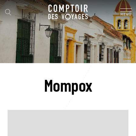
MENU
Mompox