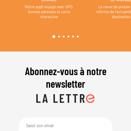
Notre appli voyage avec GPS,
La revue de presse 
bonnes adresses et carte
informe de l’actualit
interactive
destination
Abonnez-vous à notre
newsletter