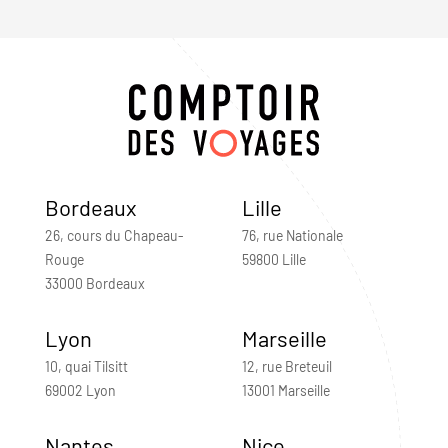
Bordeaux
Lille
26, cours du Chapeau-
76, rue Nationale
Rouge
59800 Lille
33000 Bordeaux
Lyon
Marseille
10, quai Tilsitt
12, rue Breteuil
69002 Lyon
13001 Marseille
Nantes
Nice