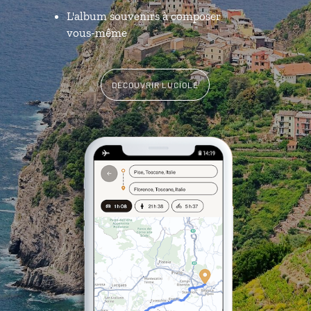
L'album souvenirs à composer
vous-même
DÉCOUVRIR LUCIOLE