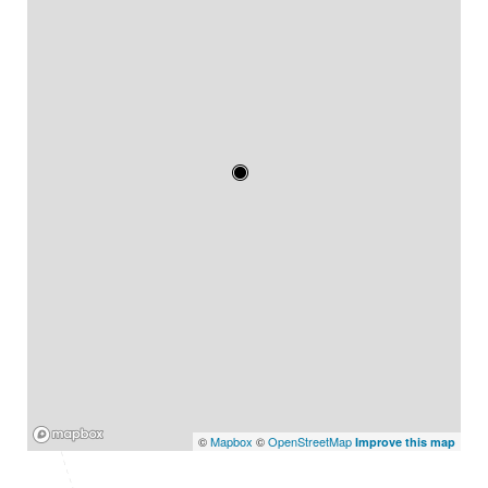
Mapbox
©
Mapbox
©
OpenStreetMap
Improve this map