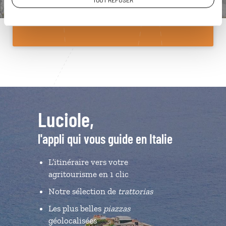
TOUT REFUSER
Du lundi au samedi de 09h30 à 18h30
Luciole,
l'appli qui vous guide en Italie
L’itinéraire vers votre
agritourisme en 1 clic
Notre sélection de
trattorias
Les plus belles
piazzas
géolocalisées