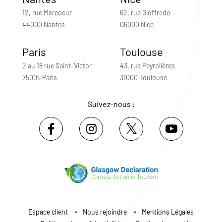
12, rue Mercoeur
62, rue Gioffredo
44000 Nantes
06000 Nice
Paris
Toulouse
2 au 18 rue Saint-Victor
43, rue Peyrolières
75005 Paris
31000 Toulouse
Suivez-nous :
Espace client
Nous rejoindre
Mentions Légales