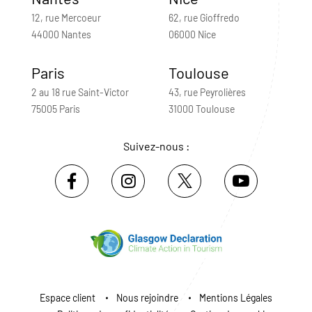
12, rue Mercoeur
62, rue Gioffredo
44000 Nantes
06000 Nice
Paris
Toulouse
2 au 18 rue Saint-Victor
43, rue Peyrolières
75005 Paris
31000 Toulouse
Suivez-nous :
Espace client
Nous rejoindre
Mentions Légales