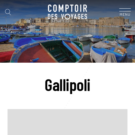
MENU
Gallipoli