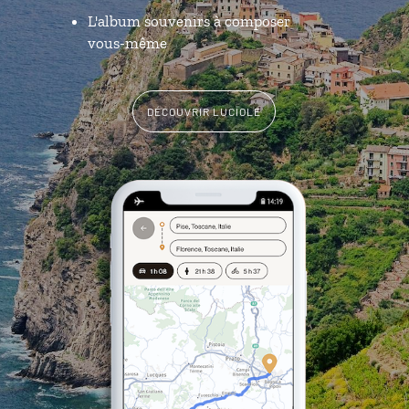
L'album souvenirs à composer
vous-même
DÉCOUVRIR LUCIOLE