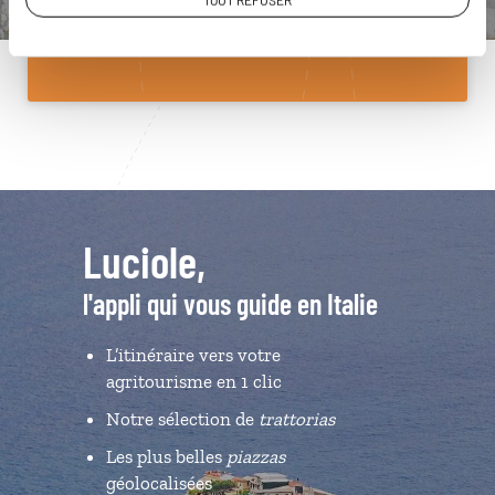
TOUT REFUSER
Du lundi au samedi de 09h30 à 18h30
Luciole,
l'appli qui vous guide en Italie
L’itinéraire vers votre
agritourisme en 1 clic
Notre sélection de
trattorias
Les plus belles
piazzas
géolocalisées