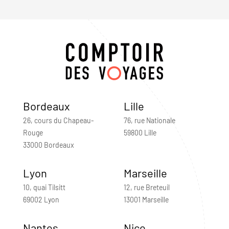
Bordeaux
Lille
26, cours du Chapeau-
76, rue Nationale
Rouge
59800 Lille
33000 Bordeaux
Lyon
Marseille
10, quai Tilsitt
12, rue Breteuil
69002 Lyon
13001 Marseille
Nantes
Nice