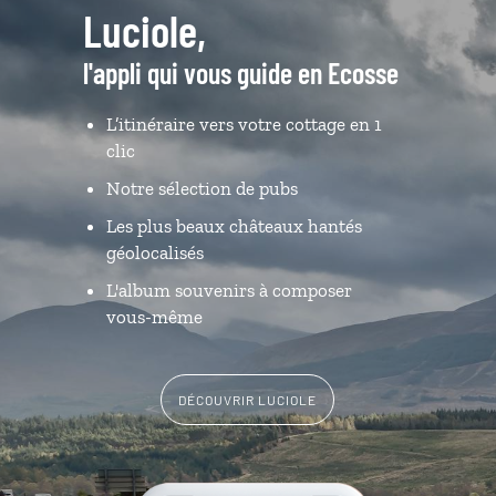
Luciole,
l'appli qui vous guide en Ecosse
L’itinéraire vers votre cottage en 1
clic
Notre sélection de pubs
Les plus beaux châteaux hantés
géolocalisés
L'album souvenirs à composer
vous-même
DÉCOUVRIR LUCIOLE