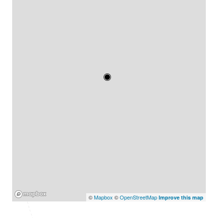
Mapbox
©
Mapbox
©
OpenStreetMap
Improve this map