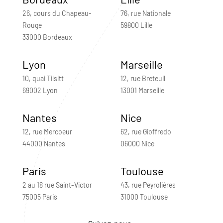
26, cours du Chapeau-
76, rue Nationale
Rouge
59800 Lille
33000 Bordeaux
Lyon
Marseille
10, quai Tilsitt
12, rue Breteuil
69002 Lyon
13001 Marseille
Nantes
Nice
12, rue Mercoeur
62, rue Gioffredo
44000 Nantes
06000 Nice
Paris
Toulouse
2 au 18 rue Saint-Victor
43, rue Peyrolières
75005 Paris
31000 Toulouse