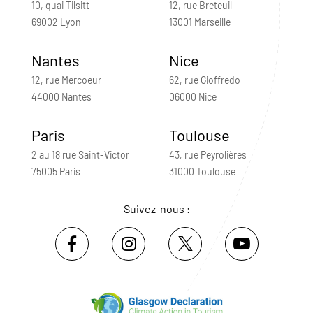
10, quai Tilsitt
12, rue Breteuil
69002 Lyon
13001 Marseille
Nantes
Nice
12, rue Mercoeur
62, rue Gioffredo
44000 Nantes
06000 Nice
Paris
Toulouse
2 au 18 rue Saint-Victor
43, rue Peyrolières
75005 Paris
31000 Toulouse
Suivez-nous :