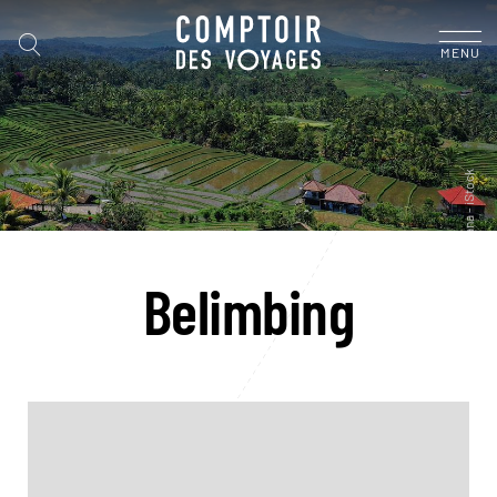
MENU
Belimbing