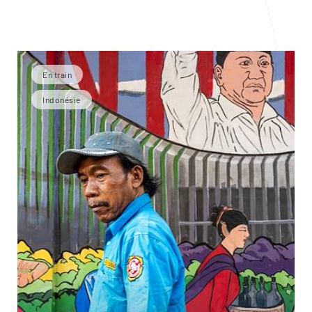
En train
Indonésie