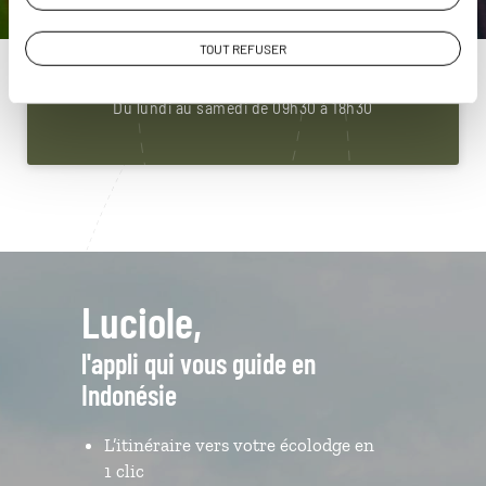
Indonésie
01 85 08 23 56
TOUT REFUSER
Du lundi au samedi de 09h30 à 18h30
Luciole,
l'appli qui vous guide en
Indonésie
L’itinéraire vers votre écolodge en
1 clic