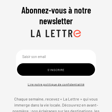
Abonnez-vous à notre
newsletter
Lire notre politique de confidentialité
Chaque semaine, recevez « La Lettre » qui vous
immerge dans la vie locale. Découvrez en avant-
première : nos éclairages sur les destinations, les