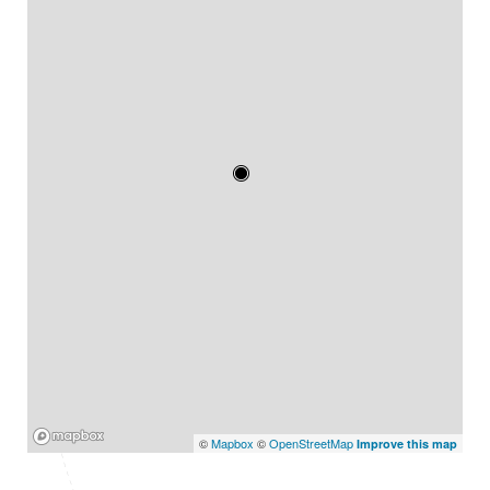
Mapbox
©
Mapbox
©
OpenStreetMap
Improve this map