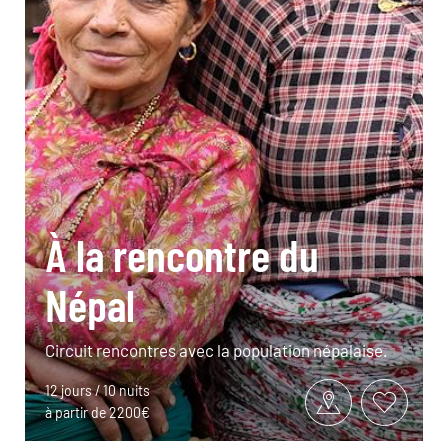
À la rencontre du
Népal
Circuit rencontres avec la population népalaise.
12 jours / 10 nuits
à partir de 2200€