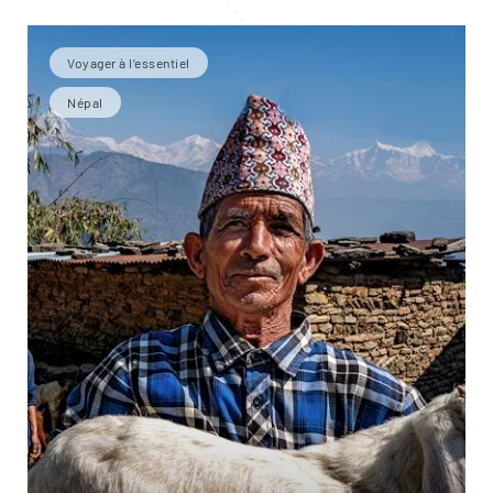
Voyager à l’essentiel
Népal