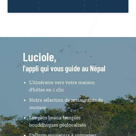
Luciole,
l'appli qui vous guide au Népal
L’itinéraire vers votre maison
d'hôtes en 1 clic
Notre sélection de restaurants de
momos
Les plus beaux temples
bouddhiques géolocalisés
L'album souvenirs à composer