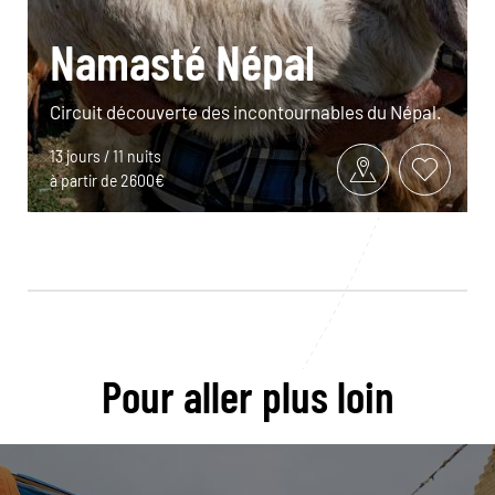
Namasté Népal
Circuit découverte des incontournables du Népal.
13 jours / 11 nuits
à partir de 2600€
Pour aller plus loin