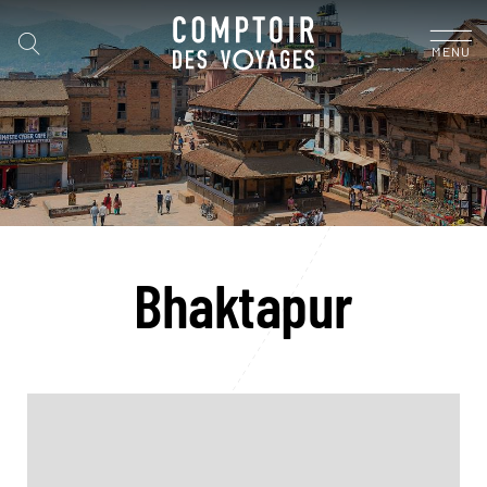
MENU
Bhaktapur