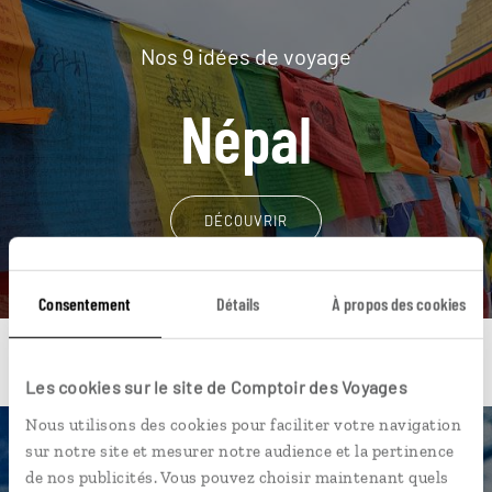
Nos 9 idées de voyage
Népal
DÉCOUVRIR
Consentement
Détails
À propos des cookies
Les cookies sur le site de Comptoir des Voyages
Nous utilisons des cookies pour faciliter votre navigation
sur notre site et mesurer notre audience et la pertinence
Une envie de voyage
de nos publicités. Vous pouvez choisir maintenant quels