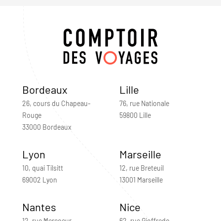
Bordeaux
Lille
26, cours du Chapeau-
76, rue Nationale
Rouge
59800 Lille
33000 Bordeaux
Lyon
Marseille
10, quai Tilsitt
12, rue Breteuil
69002 Lyon
13001 Marseille
Nantes
Nice
12, rue Mercoeur
62, rue Gioffredo