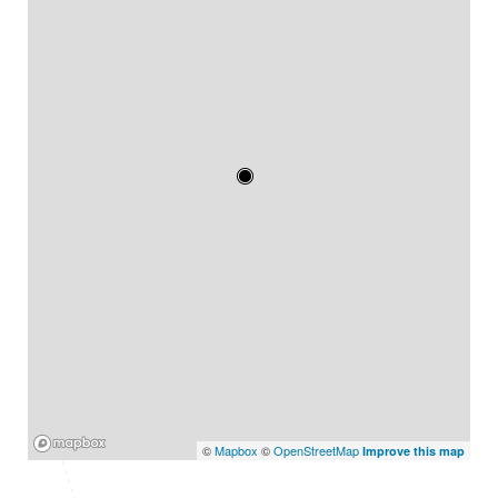
Mapbox
©
Mapbox
©
OpenStreetMap
Improve this map