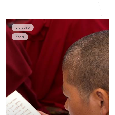
Vie locale
Népal