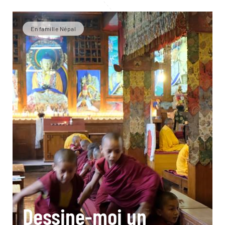
En famille Népal
Dessine-moi un