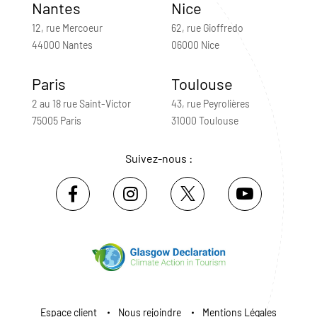
Nantes
Nice
12, rue Mercoeur
62, rue Gioffredo
44000 Nantes
06000 Nice
Paris
Toulouse
2 au 18 rue Saint-Victor
43, rue Peyrolières
75005 Paris
31000 Toulouse
Suivez-nous :
Espace client
Nous rejoindre
Mentions Légales