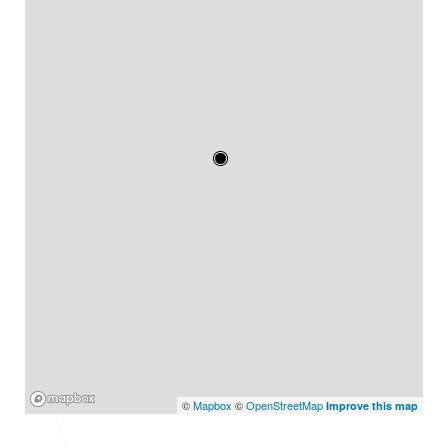
Mapbox
©
Mapbox
©
OpenStreetMap
Improve this map