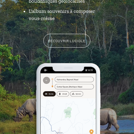
bouddhiques géolocalisés
L'album souvenirs à composer
vous-même
DÉCOUVRIR LUCIOLE