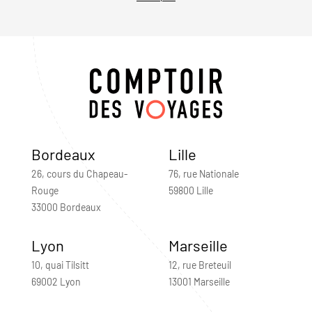
Bordeaux
Lille
26, cours du Chapeau-
76, rue Nationale
Rouge
59800 Lille
33000 Bordeaux
Lyon
Marseille
10, quai Tilsitt
12, rue Breteuil
69002 Lyon
13001 Marseille