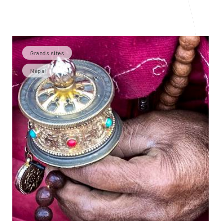
Grands sites
Népal