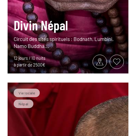
Divin Népal
Circuit des sites spirituels : Bodnath, Lumbini,
Namo Buddha...
12 jours / 10 nuits
à partir de 2500€
Vie locale
Népal