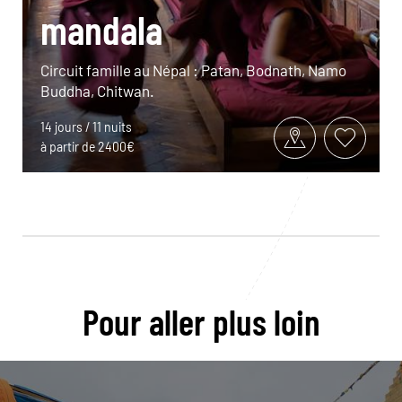
mandala
Circuit famille au Népal : Patan, Bodnath, Namo
Buddha, Chitwan.
14 jours / 11 nuits
à partir de 2400€
Pour aller plus loin