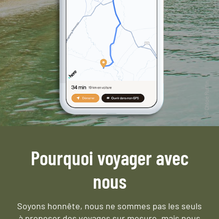
Pourquoi voyager avec
nous
Soyons honnête, nous ne sommes pas les seuls
à proposer des voyages sur mesure,
mais nous