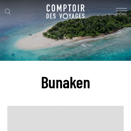
MENU
Bunaken