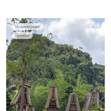
Voyager en décalé
Indonésie