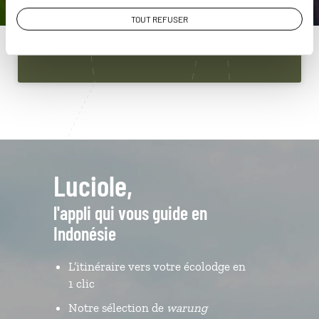
01 85 08 23 56
TOUT REFUSER
Du lundi au samedi de 09h30 à 18h30
Luciole,
l'appli qui vous guide en
Indonésie
L’itinéraire vers votre écolodge en
1 clic
Notre sélection de
warung