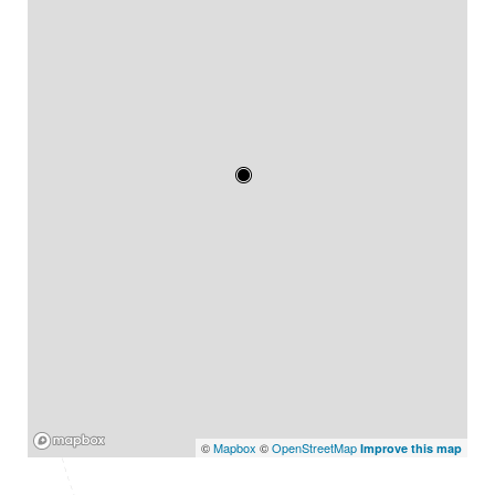
Mapbox
©
Mapbox
©
OpenStreetMap
Improve this map