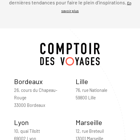
dernières tendances pour faire le plein d’inspirations.
En
savoir plus
Bordeaux
Lille
26, cours du Chapeau-
76, rue Nationale
Rouge
59800 Lille
33000 Bordeaux
Lyon
Marseille
10, quai Tilsitt
12, rue Breteuil
69002 Lyon
13001 Marseille