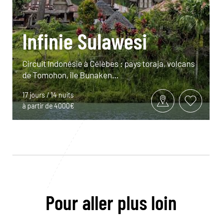
Infinie Sulawesi
Circuit Indonésie à Célèbes : pays toraja, volcans
de Tomohon, île Bunaken…
17 jours / 14 nuits
à partir de 4000€
Pour aller plus loin