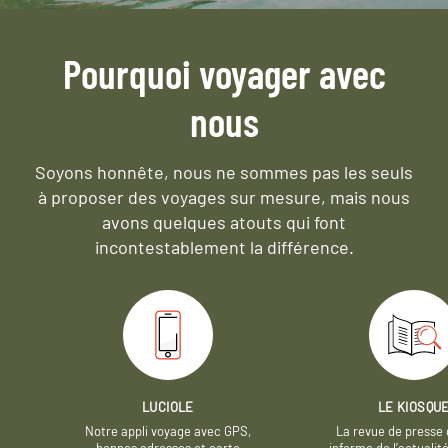
Pourquoi voyager avec
nous
Soyons honnête, nous ne sommes pas les seuls
à proposer des voyages sur mesure,
mais nous
avons quelques atouts qui font
incontestablement la différence.
LUCIOLE
LE KIOSQU
Notre appli voyage avec GPS,
La revue de presse 
bonnes adresses et carte
informe de l’actualit