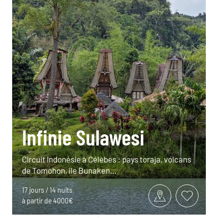
Infinie Sulawesi
Circuit Indonésie à Célèbes : pays toraja, volcans
de Tomohon, île Bunaken…
17 jours / 14 nuits
à partir de 4000€