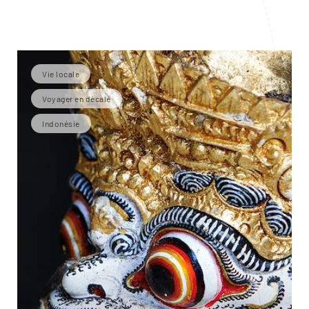
Vie locale
Voyager en décalé
Indonésie