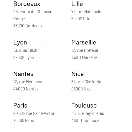
Bordeaux
Lille
26, cours du Chapeau-
76, rue Nationale
Rouge
59800 Lille
33000 Bordeaux
Lyon
Marseille
10, quai Tilsitt
12, rue Breteuil
69002 Lyon
13001 Marseille
Nantes
Nice
12, rue Mercoeur
62, rue Gioffredo
44000 Nantes
06000 Nice
Paris
Toulouse
2 au 18 rue Saint-Victor
43, rue Peyrolières
75005 Paris
31000 Toulouse