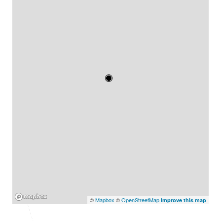
Mapbox
©
Mapbox
©
OpenStreetMap
Improve this map