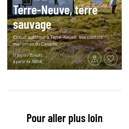
Terre-Neuve, terre
sauvage
Circuit autotour à Terre-Neuve, aux confins
maritimes du Canada.
17 jours / 15 nuits
à partir de 3850€
Pour aller plus loin