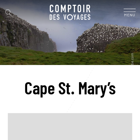
MENU
Cape St. Mary’s