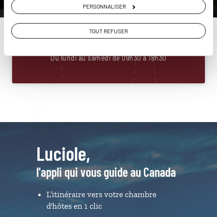
PERSONNALISER
Construisez votre voyage avec un spécialiste Canada
01 85 08 22 90
TOUT REFUSER
Du lundi au samedi de 09h30 à 18h30
Luciole,
l'appli qui vous guide au Canada
L’itinéraire vers votre chambre
d'hôtes en 1 clic