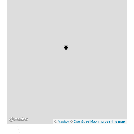
Mapbox
©
Mapbox
©
OpenStreetMap
Improve this map