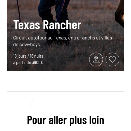
Texas Rancher
Circuit autotour au Texas, entre ranchs et villes
de cow-boys.
18 jours / 16 nuits
à partir de 3900€
Pour aller plus loin