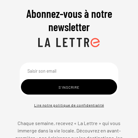
Abonnez-vous à notre
newsletter
Lire notre politique de confidentialité
Chaque semaine, recevez « La Lettre » qui vous
immerge dans la vie locale. Découvrez en avant-
première : nos éclairages sur les destinations, les