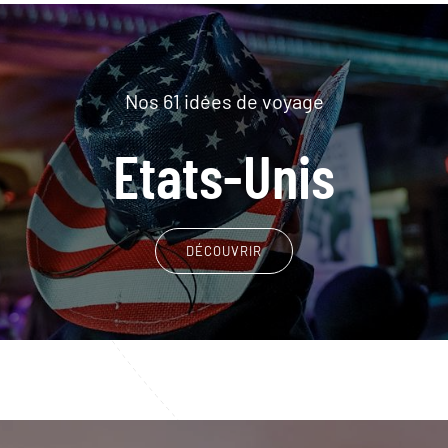
Nos 61 idées de voyage
Etats-Unis
DÉCOUVRIR