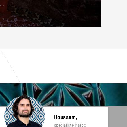
Houssem,
spécialiste Maroc