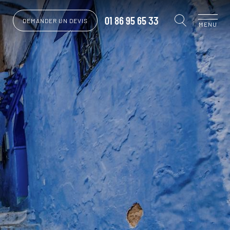
01 86 95 65 33
DEMANDER UN DEVIS
MENU