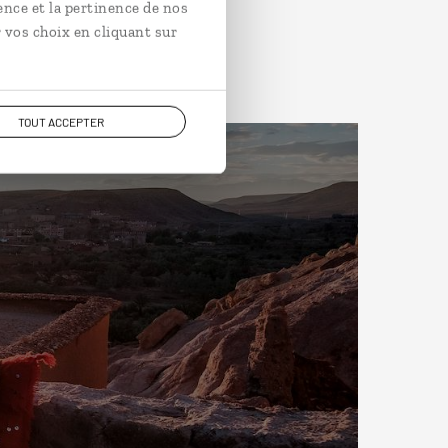
ence et la pertinence de nos
 vos choix en cliquant sur
TOUT ACCEPTER