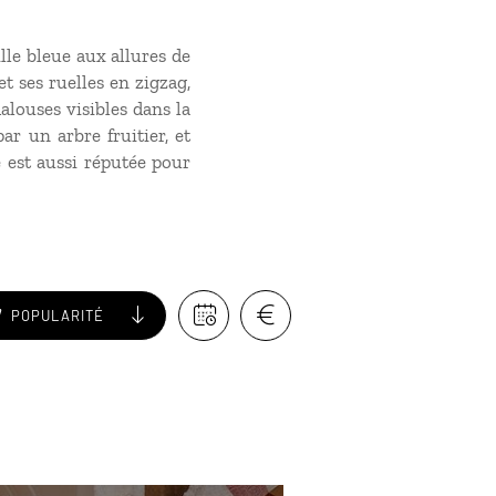
lle bleue aux allures de
t ses ruelles en zigzag,
alouses visibles dans la
r un arbre fruitier, et
e est aussi réputée pour
POPULARITÉ