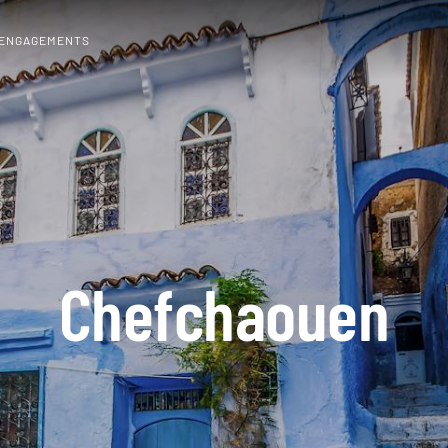
 ENGAGEMENTS
Chefchaouen