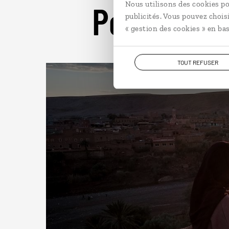
Pour aller 
Nous utilisons des cookies po
publicités. Vous pouvez chois
« gestion des cookies » en bas
TOUT REFUSER