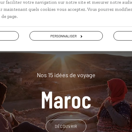
plus loin
ur faciliter votre navigation sur notre site et mesurer notre audi
ir maintenant quels cookies vous acceptez. Vous pourrez modifier
 de page.
PERSONNALISER
Nos 15 idées de voyage
Maroc
DÉCOUVRIR