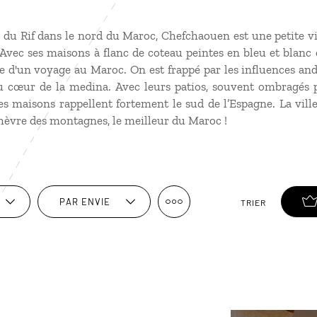
e du Rif dans le nord du Maroc, Chefchaouen est une petite vi
Avec ses maisons à flanc de coteau peintes en bleu et blanc e
le d'un voyage au Maroc. On est frappé par les influences and
au cœur de la medina. Avec leurs patios, souvent ombragés pa
les maisons rappellent fortement le sud de l’Espagne. La vill
hèvre des montagnes, le meilleur du Maroc !
PAR ENVIE
TRIER