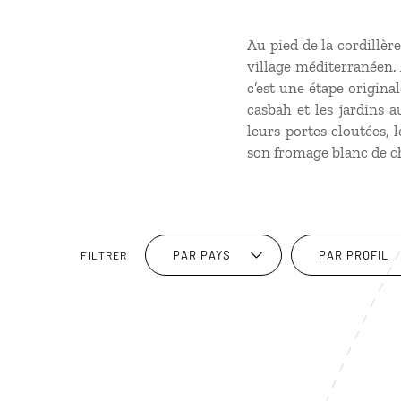
Au pied de la cordillèr
village méditerranéen. 
c’est une étape origina
casbah et les jardins 
leurs portes cloutées, 
son fromage blanc de c
PAR PAYS
PAR PROFIL
FILTRER