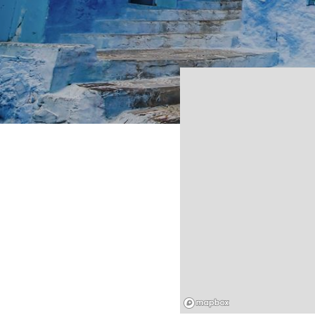
Mapbox