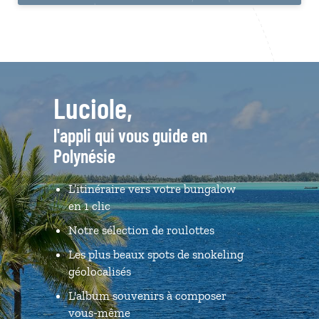
Luciole,
l'appli qui vous guide en
Polynésie
L’itinéraire vers votre bungalow
en 1 clic
Notre sélection de roulottes
Les plus beaux spots de snokeling
géolocalisés
L'album souvenirs à composer
vous-même