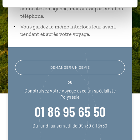
Échangez en face à face ou depuis nos studios
connectés en agence, mais aussi par email ou
téléphone.
Vous gardez le même interlocuteur avant,
pendant et après votre voyage.
DEMANDER UN DEVIS
ou
Construisez votre voyage avec un spécialiste
Polynésie
01 86 95 65 50
Du lundi au samedi de 09h30 à 18h30