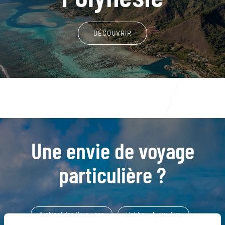
DÉCOUVRIR
Une envie de voyage
particulière ?
Archipel des Marquises
Hatiheu - Nuku Hiva