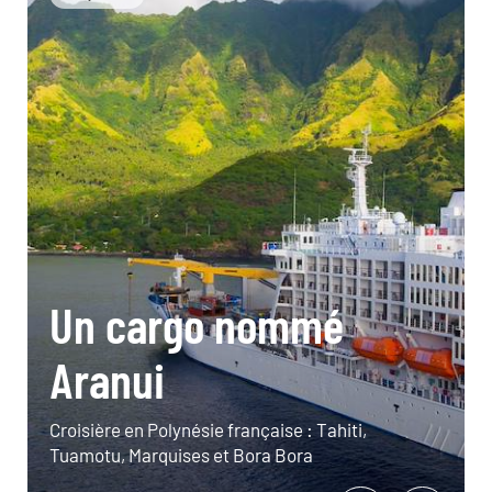
Un cargo nommé
Aranui
Croisière en Polynésie française : Tahiti,
Tuamotu, Marquises et Bora Bora