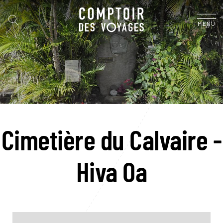
MENU
Cimetière du Calvaire -
Hiva Oa