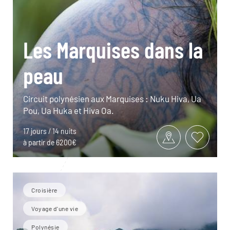
Les Marquises dans la
peau
Circuit polynésien aux Marquises : Nuku Hiva, Ua
Pou, Ua Huka et Hiva Oa.
17 jours / 14 nuits
à partir de 6200€
Croisière
Voyage d'une vie
Polynésie