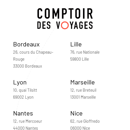
Bordeaux
Lille
26, cours du Chapeau-
76, rue Nationale
Rouge
59800 Lille
33000 Bordeaux
Lyon
Marseille
10, quai Tilsitt
12, rue Breteuil
69002 Lyon
13001 Marseille
Nantes
Nice
12, rue Mercoeur
62, rue Gioffredo
44000 Nantes
06000 Nice