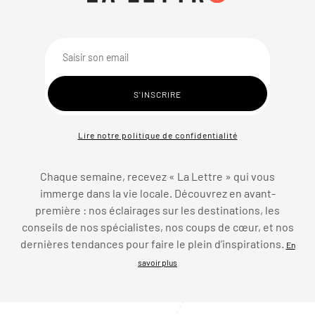
Lire notre politique de confidentialité
Chaque semaine, recevez « La Lettre » qui vous
immerge dans la vie locale. Découvrez en avant-
première : nos éclairages sur les destinations, les
conseils de nos spécialistes, nos coups de cœur, et nos
dernières tendances pour faire le plein d’inspirations.
En
savoir plus