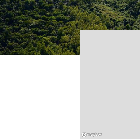
Mapbox