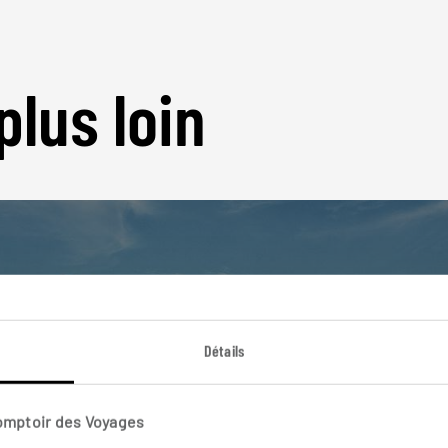
plus loin
Nos 8 idées de voyage
Détails
Seychelles
Comptoir des Voyages