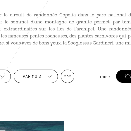
ur le circuit de randonnée Copolia dans le parc national
par le sommet d’une montagne de granite permet, par temps
extraordinaires sur les îles de l’archipel. Une randonné
les fameuses pentes rocheuses, des plantes carnivores qui
me, si vous avez de bons yeux, la Sooglossus Gardineri, une m
PAR MOIS
TRIER