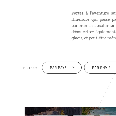
Partez à l’aventure s
itinéraire qui passe 
panoramas absolument 
découvrirez également 
glacis, et peut-être mê
PAR PAYS
PAR ENVIE
FILTRER