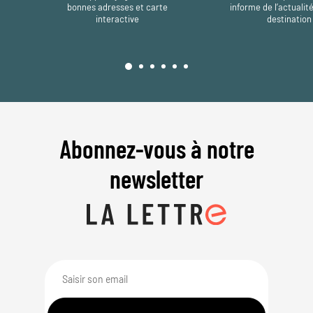
bonnes adresses et carte
informe de l’actualit
interactive
destination
Abonnez-vous à notre
newsletter