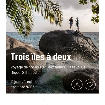
Trois îles à deux
Voyage de noces aux Seychelles : Praslin, La
Digue, Silhouette.
14 jours / 11 nuits
à partir de 5600€