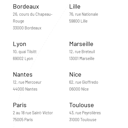
Bordeaux
Lille
26, cours du Chapeau-
76, rue Nationale
Rouge
59800 Lille
33000 Bordeaux
Lyon
Marseille
10, quai Tilsitt
12, rue Breteuil
69002 Lyon
13001 Marseille
Nantes
Nice
12, rue Mercoeur
62, rue Gioffredo
44000 Nantes
06000 Nice
Paris
Toulouse
2 au 18 rue Saint-Victor
43, rue Peyrolières
75005 Paris
31000 Toulouse