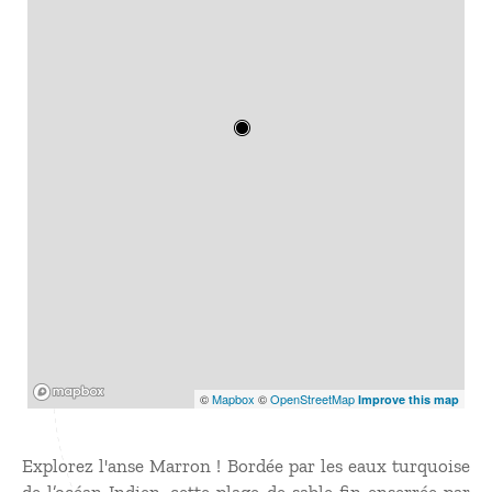
Mapbox
©
Mapbox
©
OpenStreetMap
Improve this map
Explorez l'anse Marron ! Bordée par les eaux turquoise