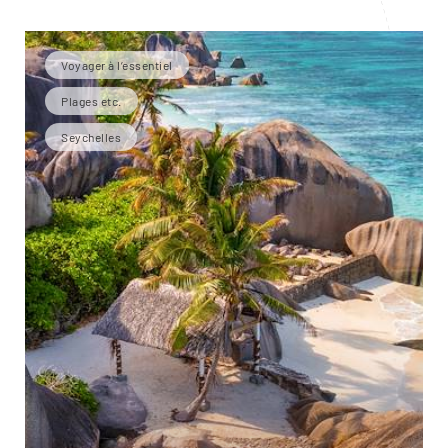
Voyager à l’essentiel
Plages etc.
Seychelles