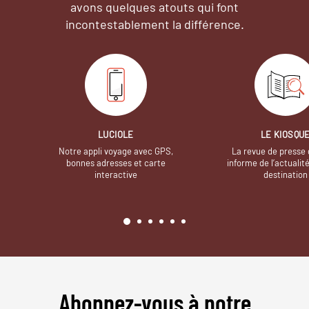
avons quelques atouts qui font
incontestablement la différence.
LUCIOLE
LE KIOSQU
Notre appli voyage avec GPS,
La revue de presse 
bonnes adresses et carte
informe de l’actualit
interactive
destination
Abonnez-vous à notre