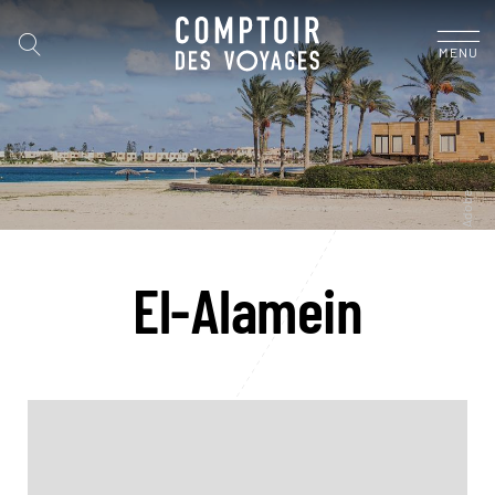
MENU
El-Alamein