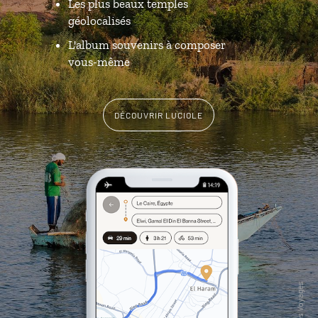
Les plus beaux temples
géolocalisés
L'album souvenirs à composer
vous-même
DÉCOUVRIR LUCIOLE