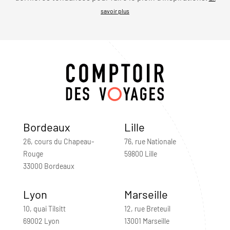
savoir plus
Bordeaux
Lille
26, cours du Chapeau-
76, rue Nationale
Rouge
59800 Lille
33000 Bordeaux
Lyon
Marseille
10, quai Tilsitt
12, rue Breteuil
69002 Lyon
13001 Marseille