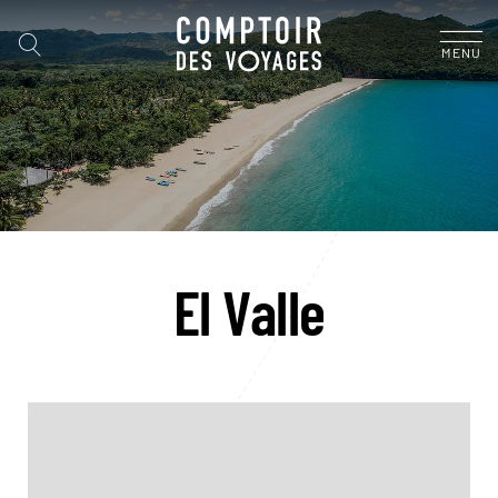
MENU
El Valle