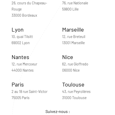
26, cours du Chapeau-
76, rue Nationale
Rouge
59800 Lille
33000 Bordeaux
Lyon
Marseille
10, quai Tilsitt
12, rue Breteuil
69002 Lyon
13001 Marseille
Nantes
Nice
12, rue Mercoeur
62, rue Gioffredo
44000 Nantes
06000 Nice
Paris
Toulouse
2 au 18 rue Saint-Victor
43, rue Peyrolières
75005 Paris
31000 Toulouse
Suivez-nous :