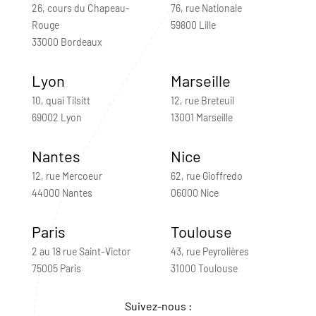
26, cours du Chapeau-
76, rue Nationale
Rouge
59800 Lille
33000 Bordeaux
Lyon
Marseille
10, quai Tilsitt
12, rue Breteuil
69002 Lyon
13001 Marseille
Nantes
Nice
12, rue Mercoeur
62, rue Gioffredo
44000 Nantes
06000 Nice
Paris
Toulouse
2 au 18 rue Saint-Victor
43, rue Peyrolières
75005 Paris
31000 Toulouse
Suivez-nous :