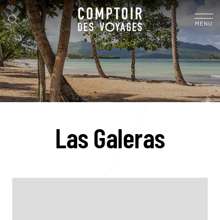
MENU
Las Galeras