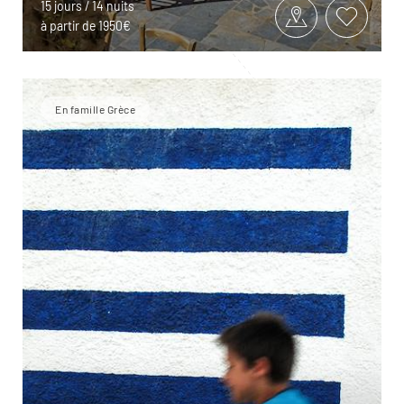
15 jours / 14 nuits
à partir de 1950€
En famille Grèce