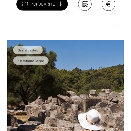
POPULARITÉ
Grands sites
En famille Grèce