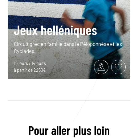
Jeux helléniques
Circuit grec en famille dans le Péloponnèse et les
Cyclades.
15 jours / 14 nuits
à partir de 2250€
Pour aller plus loin