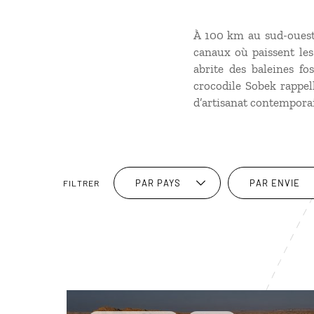
À 100 km au sud-ouest d
canaux où paissent les 
abrite des baleines fo
crocodile Sobek rappell
d’artisanat contempora
PAR PAYS
PAR ENVIE
FILTRER