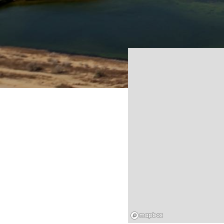
Mapbox