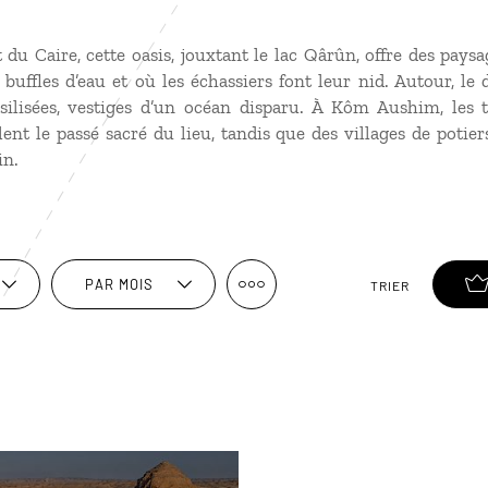
u Caire, cette oasis, jouxtant le lac Qârûn, offre des pays
buffles d’eau et où les échassiers font leur nid. Autour, le
ssilisées, vestiges d’un océan disparu. À Kôm Aushim, les
ent le passé sacré du lieu, tandis que des villages de potie
in.
PAR MOIS
TRIER