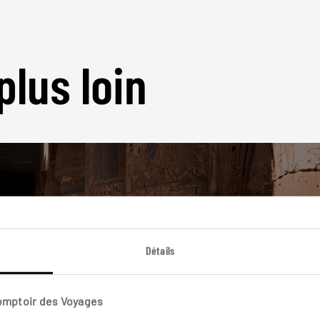
plus loin
Nos 12 idées de voyage
Détails
Egypte
Comptoir des Voyages