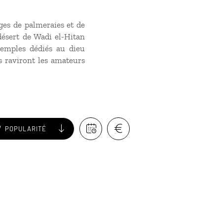
ages de palmeraies et de
 désert de Wadi el-Hitan
 temples dédiés au dieu
rs raviront les amateurs
POPULARITÉ