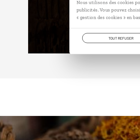
Nous utilisons des cookies po
publicités. Vous pouvez chois
« gestion des cookies » en bas
TOUT REFUSER