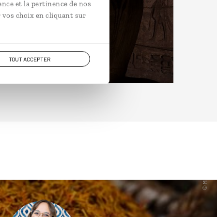
ence et la pertinence de nos
 vos choix en cliquant sur
TOUT ACCEPTER