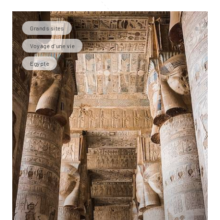
Grands sites
Voyage d'une vie
Egypte