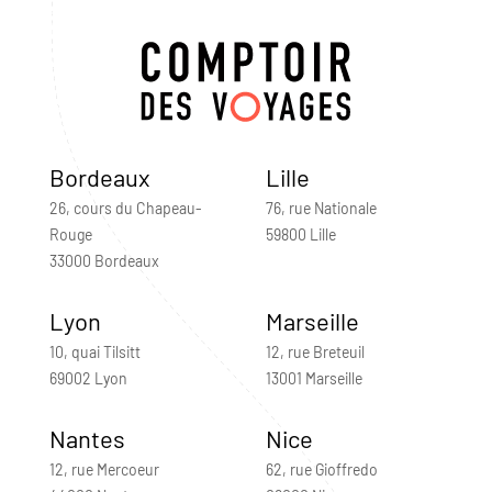
Bordeaux
Lille
26, cours du Chapeau-
76, rue Nationale
Rouge
59800 Lille
33000 Bordeaux
Lyon
Marseille
10, quai Tilsitt
12, rue Breteuil
69002 Lyon
13001 Marseille
Nantes
Nice
12, rue Mercoeur
62, rue Gioffredo