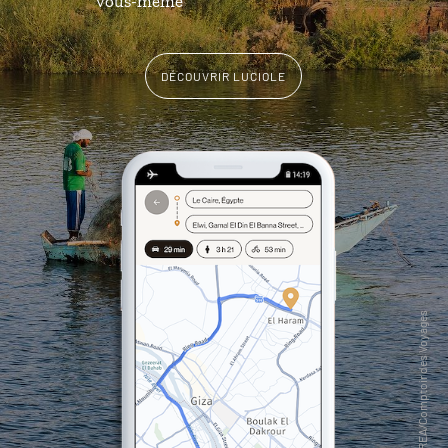
vous-même
DÉCOUVRIR LUCIOLE