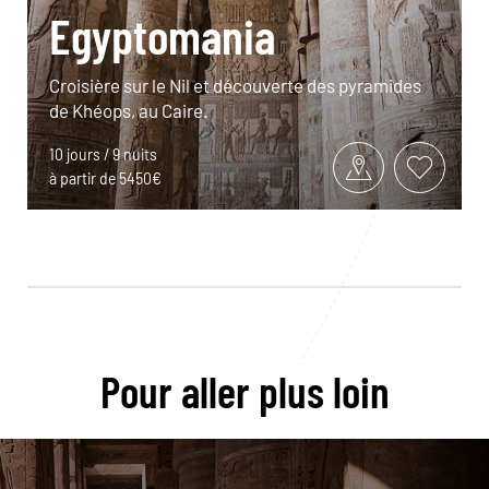
Egyptomania
Croisière sur le Nil et découverte des pyramides
de Khéops, au Caire.
10 jours / 9 nuits
à partir de 5450€
Pour aller plus loin