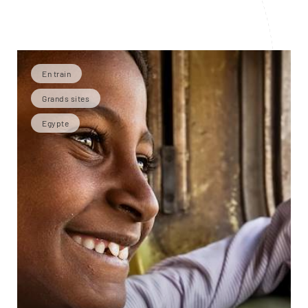
En train
Grands sites
Egypte