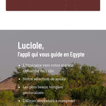
Luciole,
l'appli qui vous guide en Egypte
L’itinéraire vers votre maison
nubienne en 1 clic
Notre sélection de
souks
Les plus beaux temples
géolocalisés
L'album souvenirs à composer