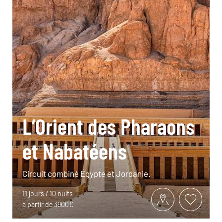
L’Orient des Pharaons
et Nabatéens
Circuit combiné Égypte et Jordanie.
11 jours / 10 nuits
à partir de 3900€