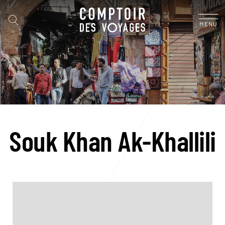
MENU
Souk Khan Ak-Khallili