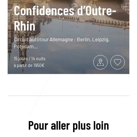
Confidences d’Outre-
Rhin
Circuit autotour Allemagne : Berlin, Leipzig,
Potsdam…
15 jours / 14 nuits
à partir de 1950€
Pour aller plus loin