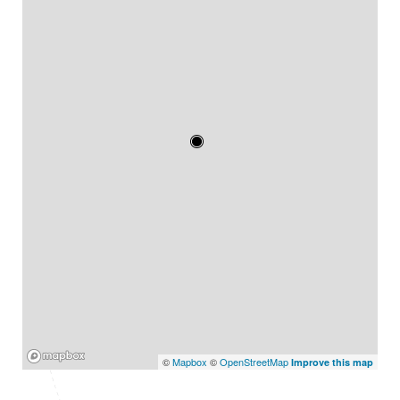
Mapbox
©
Mapbox
©
OpenStreetMap
Improve this map