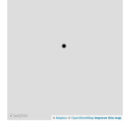
Mapbox
©
Mapbox
©
OpenStreetMap
Improve this map