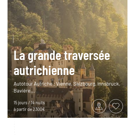
La grande traversée
autrichienne
Autotour Autriche : Vienne, Salzbourg, Innsbruck,
Bavière...
15 jours / 14 nuits
à partir de 2300€