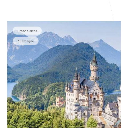
Grands sites
Allemagne