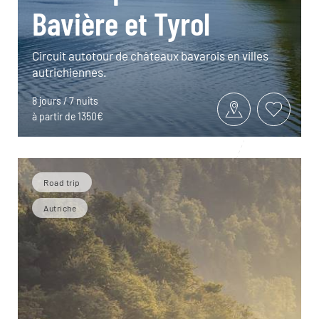
Bavière et Tyrol
Circuit autotour de châteaux bavarois en villes
autrichiennes.
8 jours / 7 nuits
à partir de 1350€
Road trip
Autriche