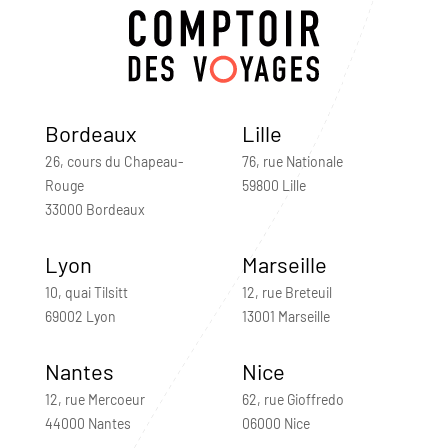
Bordeaux
Lille
26, cours du Chapeau-
76, rue Nationale
Rouge
59800 Lille
33000 Bordeaux
Lyon
Marseille
10, quai Tilsitt
12, rue Breteuil
69002 Lyon
13001 Marseille
Nantes
Nice
12, rue Mercoeur
62, rue Gioffredo
44000 Nantes
06000 Nice