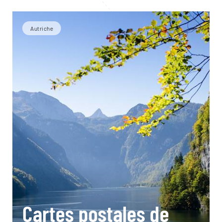
Autriche
Cartes postales de