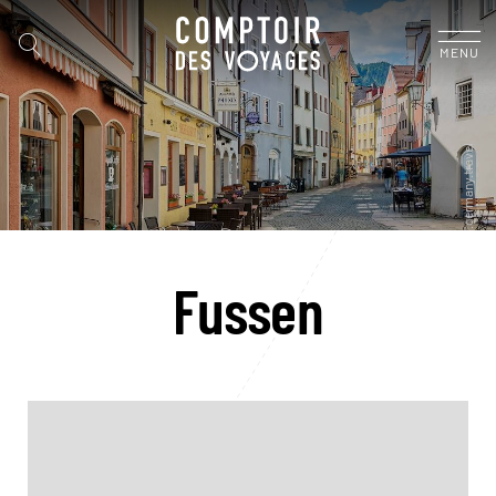
MENU
Fussen