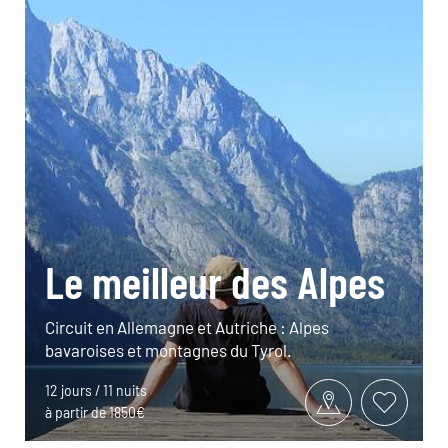
Le meilleur des Alpes
Circuit en Allemagne et Autriche : Alpes
bavaroises et montagnes du Tyrol.
12 jours / 11 nuits
à partir de 1850€