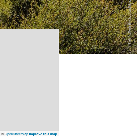
x
©
OpenStreetMap
Improve this map