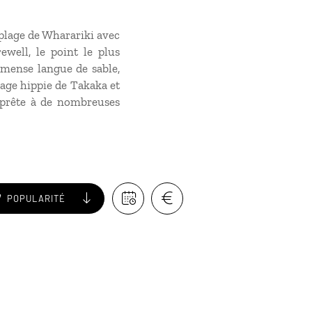
plage de Wharariki avec
well, le point le plus
mmense langue de sable,
lage hippie de Takaka et
 prête à de nombreuses
POPULARITÉ