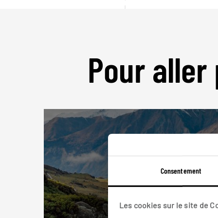
Pour aller 
Consentement
Les cookies sur le site de 