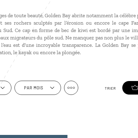
ges de toute beauté, Golden Bay abrite notamment la célèbre 
 ses rochers sculptés par l’érosion ou encore le cape Fare
 du Sud. Ce cap en forme de bec de kiwi est bordé par une i
eaux migrateurs du pôle sud. Ne manquez pas non plus le vil
 l’eau est d’une incroyable transparence. La Golden Bay se
ation, le kayak ou encore la plongée.
PAR MOIS
TRIER