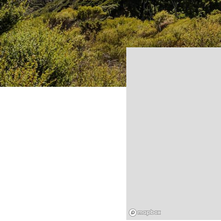
Mapbox