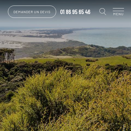
01 86 95 65 46
DEMANDER UN DEVIS
MENU