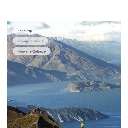
Road trip
Voyage d'une vie
Nouvelle-Zélande