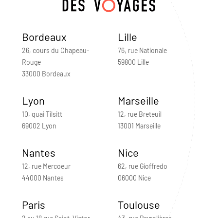
Bordeaux
Lille
26, cours du Chapeau-
76, rue Nationale
Rouge
59800 Lille
33000 Bordeaux
Lyon
Marseille
10, quai Tilsitt
12, rue Breteuil
69002 Lyon
13001 Marseille
Nantes
Nice
12, rue Mercoeur
62, rue Gioffredo
44000 Nantes
06000 Nice
Paris
Toulouse