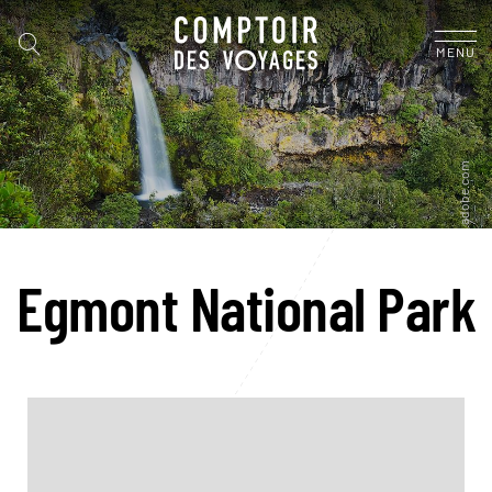
MENU
Egmont National Park