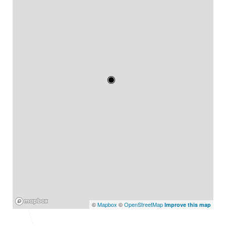
Mapbox
©
Mapbox
©
OpenStreetMap
Improve this map