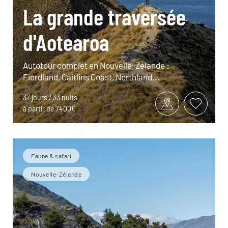
La grande traversée
d'Aotearoa
Autotour complet en Nouvelle-Zélande :
Fiordland, Caitlins Coast, Northland...
37 jours / 33 nuits
à partir de 7400€
Faune & safari
Nouvelle-Zélande