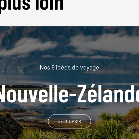
plus loin
Nos 9 idées de voyage
Nouvelle-Zéland
DÉCOUVRIR