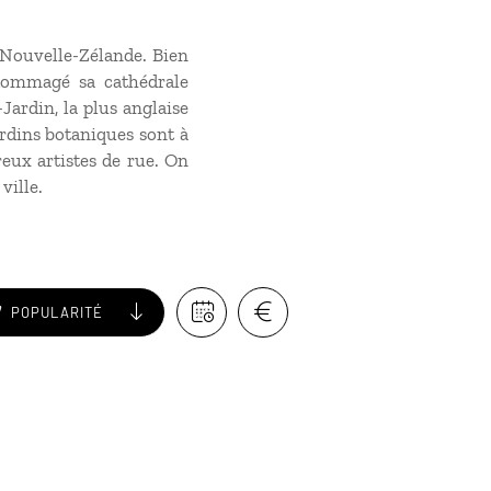
 Nouvelle-Zélande. Bien
ndommagé sa cathédrale
ardin, la plus anglaise
jardins botaniques sont à
reux artistes de rue. On
ville.
POPULARITÉ