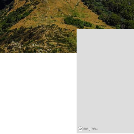
Mapbox