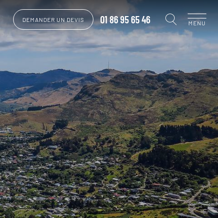
01 86 95 65 46
DEMANDER UN DEVIS
MENU