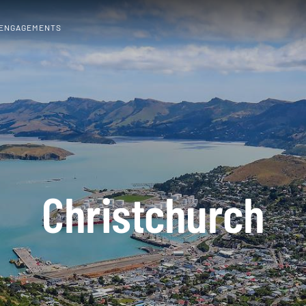
 ENGAGEMENTS
Christchurch