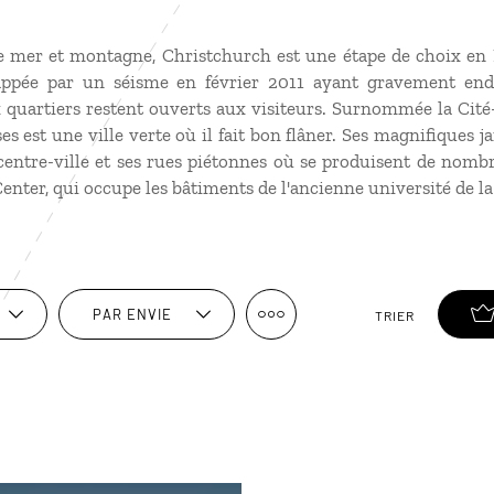
e mer et montagne, Christchurch est une étape de choix en
frappée par un séisme en février 2011 ayant gravement e
quartiers restent ouverts aux visiteurs. Surnommée la Cité-J
es est une ville verte où il fait bon flâner. Ses magnifiques 
centre-ville et ses rues piétonnes où se produisent de nomb
 Center, qui occupe les bâtiments de l'ancienne université de la 
PAR ENVIE
TRIER