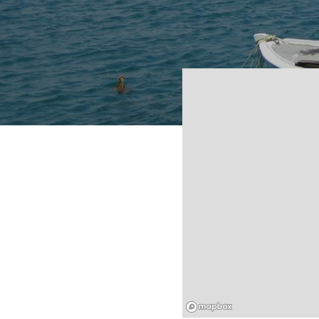
Mapbox