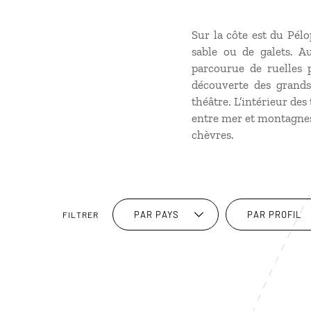
Sur la côte est du Pélo
sable ou de galets. Au
parcourue de ruelles p
découverte des grands
théâtre. L’intérieur de
entre mer et montagnes,
chèvres.
PAR PAYS
PAR PROFIL
FILTRER