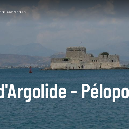
 ENGAGEMENTS
d'Argolide - Pélo