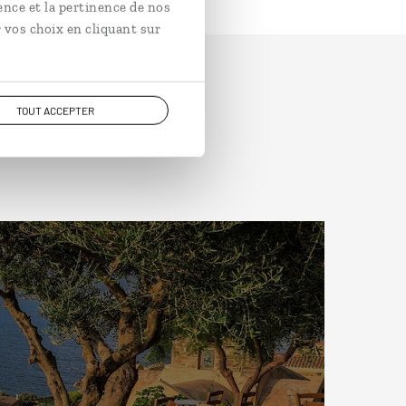
ence et la pertinence de nos
 vos choix en cliquant sur
TOUT ACCEPTER