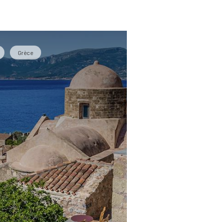
Grèce