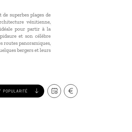
et de superbes plages de
rchitecture vénitienne,
idéale pour partir à la
pidaure et son célèbre
des routes panoramiques,
uelques bergers et leurs
POPULARITÉ