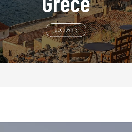
Grèce
DÉCOUVRIR