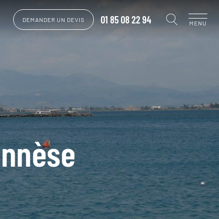
01 85 08 22 94
DEMANDER UN DEVIS
MENU
ponnèse