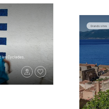
Grands sites
t les Cyclades.