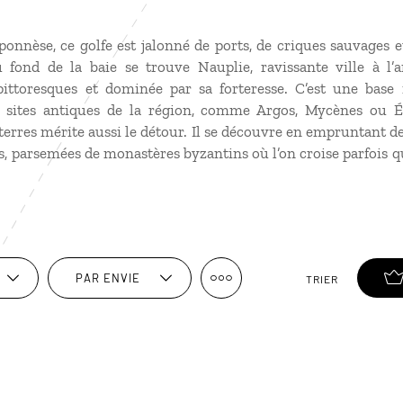
ponnèse, ce golfe est jalonné de ports, de criques sauvages 
 fond de la baie se trouve Nauplie, ravissante ville à l’a
ittoresques et dominée par sa forteresse. C’est une base 
 sites antiques de la région, comme Argos, Mycènes ou É
s terres mérite aussi le détour. Il se découvre en empruntant 
 parsemées de monastères byzantins où l’on croise parfois q
PAR ENVIE
TRIER