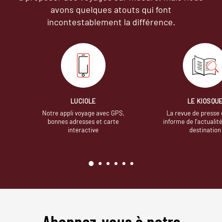
avons quelques atouts qui font
incontestablement la différence.
LUCIOLE
LE KIOSQU
Notre appli voyage avec GPS,
La revue de presse 
bonnes adresses et carte
informe de l’actualit
interactive
destination
Abonnez-vous à notre