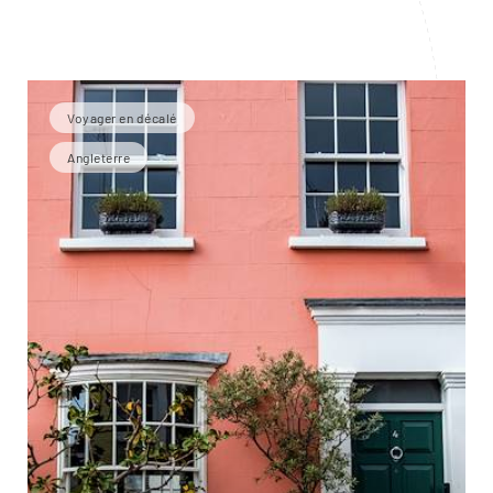
Voyager en décalé
Angleterre