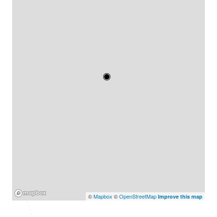
Mapbox
©
Mapbox
©
OpenStreetMap
Improve this map