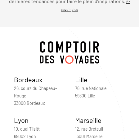
dernières tendances pour faire le plein d’inspirations.
En
savoir plus
Bordeaux
Lille
26, cours du Chapeau-
76, rue Nationale
Rouge
59800 Lille
33000 Bordeaux
Lyon
Marseille
10, quai Tilsitt
12, rue Breteuil
69002 Lyon
13001 Marseille