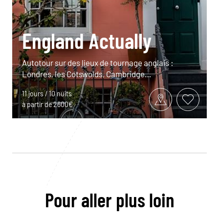
England Actually
Autotour sur des lieux de tournage anglais :
Londres, les Cotswolds, Cambridge…
11 jours / 10 nuits
à partir de 2600€
Pour aller plus loin