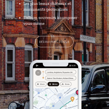
Les plus beaux châteaux et
monuments géolocalisés
L'album souvenirs à composer
vous-même
DÉCOUVRIR LUCIOLE