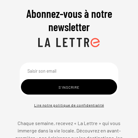
Abonnez-vous à notre
newsletter
Lire notre politique de confidentialité
Chaque semaine, recevez « La Lettre » qui vous
immerge dans la vie locale. Découvrez en avant-
première : nos éclairages sur les destinations, les