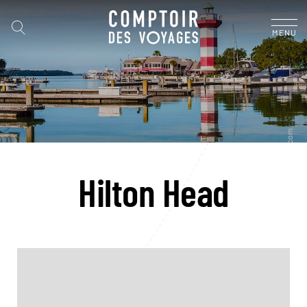
MENU
Hilton Head