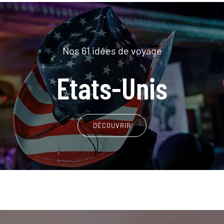
Nos 61 idées de voyage
Etats-Unis
DÉCOUVRIR