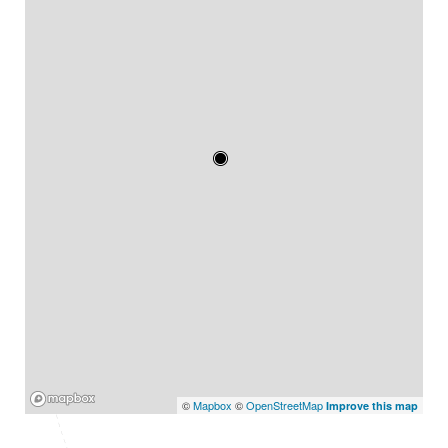
Mapbox
©
Mapbox
©
OpenStreetMap
Improve this map