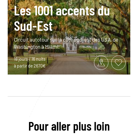
Les 1001 accents du
Sud-Est
Circuit autotour sur la côte sud-est des USA, de
Washington à Miami.
18 jours / 16 nuits
à partir de 2670€
Pour aller plus loin