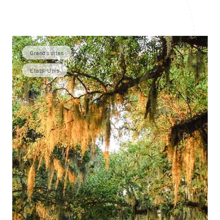
Grands sites
Etats-Unis