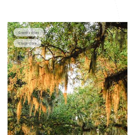
Grands sites
Etats-Unis