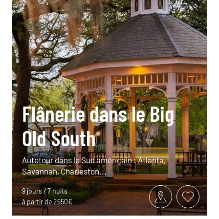
Flânerie dans le Big
Old South
Autotour dans le Sud américain : Atlanta,
Savannah, Charleston...
9 jours / 7 nuits
à partir de 2650€