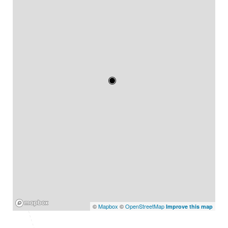
Mapbox
©
Mapbox
©
OpenStreetMap
Improve this map