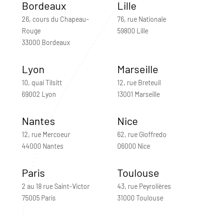
Bordeaux
Lille
26, cours du Chapeau-
76, rue Nationale
Rouge
59800 Lille
33000 Bordeaux
Lyon
Marseille
10, quai Tilsitt
12, rue Breteuil
69002 Lyon
13001 Marseille
Nantes
Nice
12, rue Mercoeur
62, rue Gioffredo
44000 Nantes
06000 Nice
Paris
Toulouse
2 au 18 rue Saint-Victor
43, rue Peyrolières
75005 Paris
31000 Toulouse