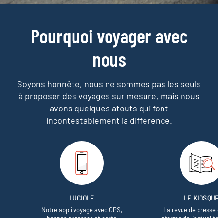
Pourquoi voyager avec
nous
Soyons honnête, nous ne sommes pas les seuls
à proposer des voyages sur mesure,
mais nous
avons quelques atouts qui font
incontestablement la différence.
LUCIOLE
LE KIOSQU
Notre appli voyage avec GPS,
La revue de presse 
bonnes adresses et carte
informe de l’actualit