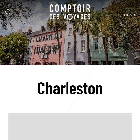
MENU
Charleston