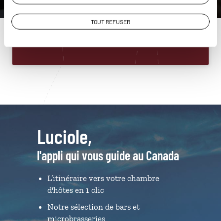
01 85 08 22 90
TOUT REFUSER
Du lundi au samedi de 09h30 à 18h30
Luciole,
l'appli qui vous guide au Canada
L’itinéraire vers votre chambre
d'hôtes en 1 clic
Notre sélection de bars et
microbrasseries