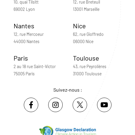
10, quai Tilsitt
12, rue Breteuil
69002 Lyon
13001 Marseille
Nantes
Nice
12, rue Mercoeur
62, rue Gioffredo
44000 Nantes
06000 Nice
Paris
Toulouse
2 au 18 rue Saint-Victor
43, rue Peyrolières
75005 Paris
31000 Toulouse
Suivez-nous :