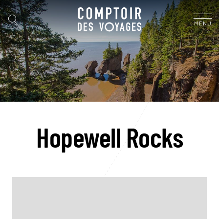
MENU
Hopewell Rocks