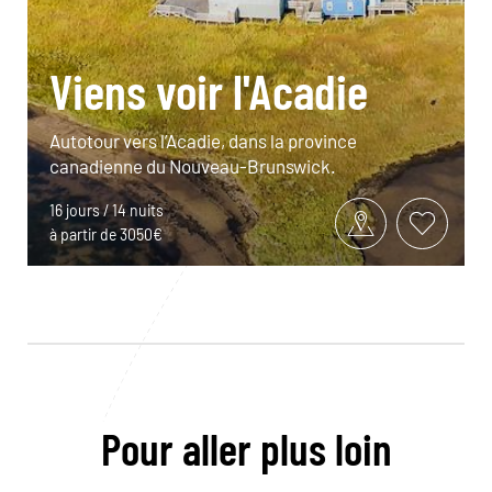
Viens voir l'Acadie
Autotour vers l’Acadie, dans la province
canadienne du Nouveau-Brunswick.
16 jours / 14 nuits
à partir de 3050€
Pour aller plus loin