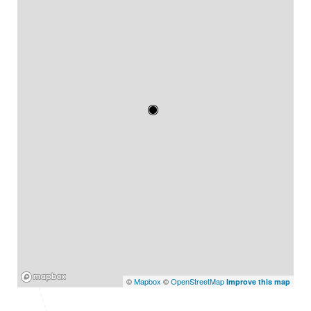
Mapbox
©
Mapbox
©
OpenStreetMap
Improve this map