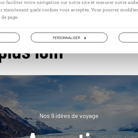
ur faciliter votre navigation sur notre site et mesurer notre audi
ir maintenant quels cookies vous acceptez. Vous pourrez modifier
 de page.
PERSONNALISER
plus loin
Nos 9 idées de voyage