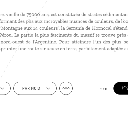
re, vieille de 75000 ans, est constituée de strates sédimentai
formant des plis aux incroyables nuances de couleurs, de l’ocr
ontagne aux 14 couleurs“, la Serranía de Hornocal s’étend 
Pérou. La partie la plus fascinante du massif se trouve prè
 nord-ouest de l’Argentine. Pour atteindre l’un des plus b
’emprunter une route sinueuse en terre, parfaitement adaptée 
PAR MOIS
TRIER