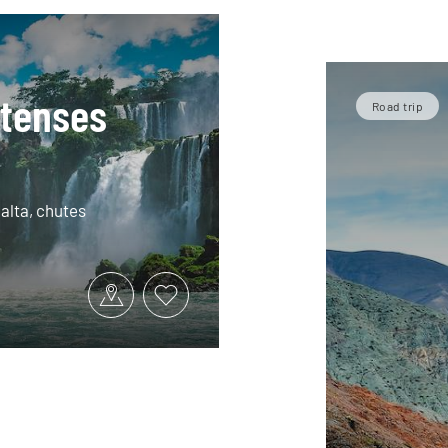
ntenses
Road trip
alta, chutes