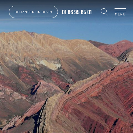
01 86 95 65 01
DEMANDER UN DEVIS
MENU