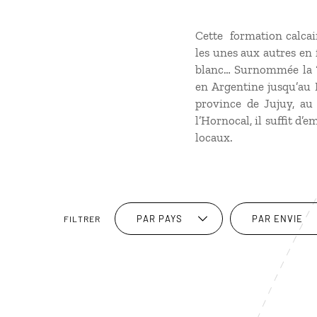
Cette
formation calcai
les unes aux autres en 
blanc… Surnommée la “M
en Argentine jusqu’au 
province de Jujuy, au
l’Hornocal, il suffit d
locaux.
PAR PAYS
PAR ENVIE
FILTRER