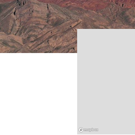
Mapbox