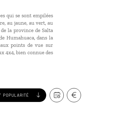
res qui se sont empilées
e, au jaune, au vert, au
de la province de Salta
s de Humahuaca, dans la
eaux points de vue sur
aux 4x4, bien connue des
POPULARITÉ