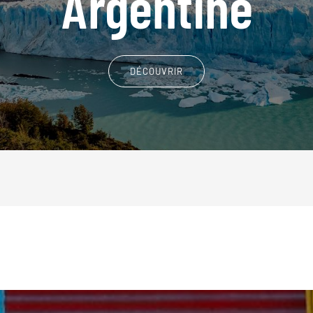
Argentine
DÉCOUVRIR